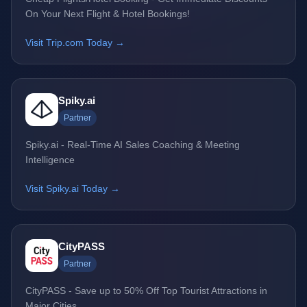
On Your Next Flight & Hotel Bookings!
Visit Trip.com Today →
Spiky.ai
Partner
Spiky.ai - Real-Time AI Sales Coaching & Meeting
Intelligence
Visit Spiky.ai Today →
CityPASS
Partner
CityPASS - Save up to 50% Off Top Tourist Attractions in
Major Cities