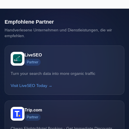
Empfohlene Partner
Handverlesene Unternehmen und Dienstleistungen, die wir
empfehlen.
LiveSEO
Partner
Turn your search data into more organic traffic
Visit LiveSEO Today →
Trip.com
Partner
Cheap Flights/Hotel Booking - Get Immediate Discounts