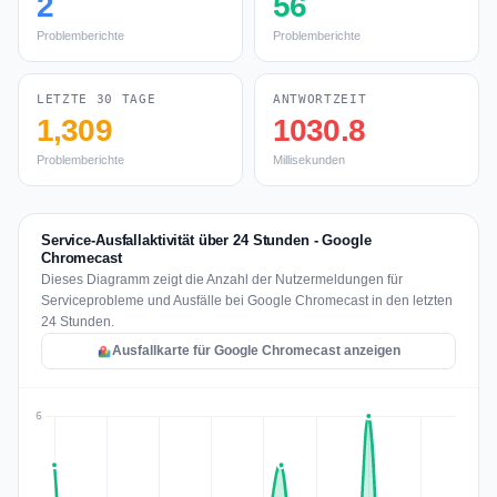
2
56
Problemberichte
Problemberichte
LETZTE 30 TAGE
ANTWORTZEIT
1,309
1030.8
Problemberichte
Millisekunden
Service-Ausfallaktivität über 24 Stunden - Google
Chromecast
Dieses Diagramm zeigt die Anzahl der Nutzermeldungen für
Serviceprobleme und Ausfälle bei Google Chromecast in den letzten
24 Stunden.
Ausfallkarte für Google Chromecast anzeigen