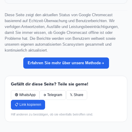
Diese Seite zeigt den aktuellen Status von Google Chromecast
basierend auf Echtzeit-Überwachung und Benutzerberichten. Wir
verfolgen Antwortzeiten, Ausfälle und Leistungsbeeinträchtigungen,
damit Sie immer wissen, ob Google Chromecast offline ist oder
Probleme hat. Die Berichte werden von Benutzern weltweit sowie
unserem eigenen automatisierten Scansystem gesammelt und
kontinuierlich aktualisiert.
Erfahren Sie mehr über unsere Methode
Gefällt dir diese Seite? Teile sie gerne!
🟢 WhatsApp
✈️ Telegram
𝕏 Share
📋 Link kopieren
Hilf anderen zu bestätigen, ob sie ebenfalls betroffen sind.