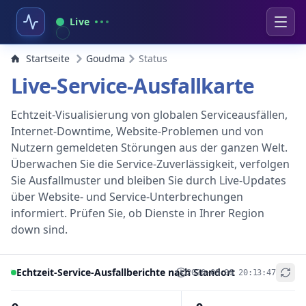
Live
Startseite
Goudma
Status
Live-Service-Ausfallkarte
Echtzeit-Visualisierung von globalen Serviceausfällen,
Internet-Downtime, Website-Problemen und von
Nutzern gemeldeten Störungen aus der ganzen Welt.
Überwachen Sie die Service-Zuverlässigkeit, verfolgen
Sie Ausfallmuster und bleiben Sie durch Live-Updates
über Website- und Service-Unterbrechungen
informiert. Prüfen Sie, ob Dienste in Ihrer Region
down sind.
Echtzeit-Service-Ausfallberichte nach Standort
2026-08-06 20:13:47
+
−