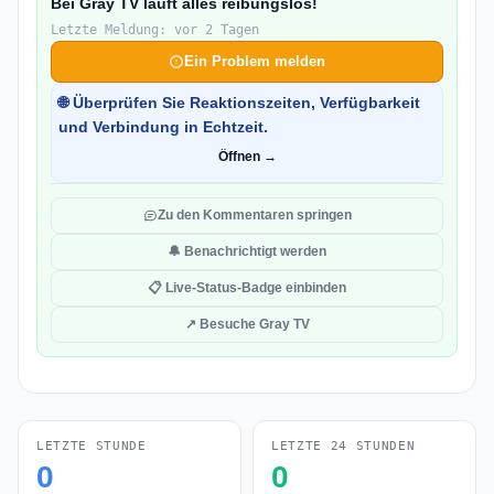
Bei Gray TV läuft alles reibungslos!
Letzte Meldung: vor 2 Tagen
Ein Problem melden
🌐 Überprüfen Sie Reaktionszeiten, Verfügbarkeit
und Verbindung in Echtzeit.
Öffnen →
Zu den Kommentaren springen
🔔 Benachrichtigt werden
📋 Live-Status-Badge einbinden
↗ Besuche Gray TV
LETZTE STUNDE
LETZTE 24 STUNDEN
0
0