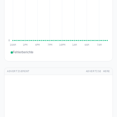
Fehlerberichte
ADVERTISEMENT
ADVERTISE HERE