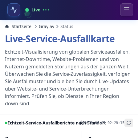
Live
Startseite
Grayjay
Status
Live-Service-Ausfallkarte
Echtzeit-Visualisierung von globalen Serviceausfällen,
Internet-Downtime, Website-Problemen und von
Nutzern gemeldeten Störungen aus der ganzen Welt.
Überwachen Sie die Service-Zuverlässigkeit, verfolgen
Sie Ausfallmuster und bleiben Sie durch Live-Updates
über Website- und Service-Unterbrechungen
informiert. Prüfen Sie, ob Dienste in Ihrer Region
down sind.
Echtzeit-Service-Ausfallberichte nach Standort
2026-08-07 02:28:15
+
−