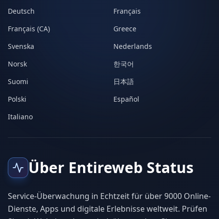
Deutsch
Français
Français (CA)
Greece
Svenska
Nederlands
Norsk
한국어
Suomi
日本語
Polski
Español
Italiano
Über Entireweb Status
Service-Überwachung in Echtzeit für über 9000 Online-
Dienste, Apps und digitale Erlebnisse weltweit. Prüfen