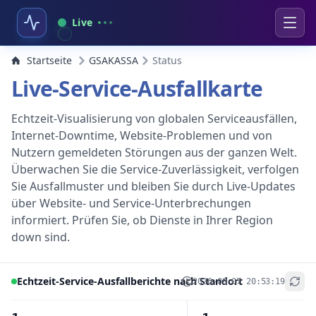
Live
Startseite
GSAKASSA
Status
Live-Service-Ausfallkarte
Echtzeit-Visualisierung von globalen Serviceausfällen,
Internet-Downtime, Website-Problemen und von
Nutzern gemeldeten Störungen aus der ganzen Welt.
Überwachen Sie die Service-Zuverlässigkeit, verfolgen
Sie Ausfallmuster und bleiben Sie durch Live-Updates
über Website- und Service-Unterbrechungen
informiert. Prüfen Sie, ob Dienste in Ihrer Region
down sind.
Echtzeit-Service-Ausfallberichte nach Standort
2026-08-07 20:53:19
+
−