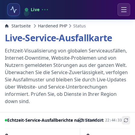
Live
Startseite
Hardened PHP
Status
Live-Service-Ausfallkarte
Echtzeit-Visualisierung von globalen Serviceausfällen,
Internet-Downtime, Website-Problemen und von
Nutzern gemeldeten Störungen aus der ganzen Welt.
Überwachen Sie die Service-Zuverlässigkeit, verfolgen
Sie Ausfallmuster und bleiben Sie durch Live-Updates
über Website- und Service-Unterbrechungen
informiert. Prüfen Sie, ob Dienste in Ihrer Region
down sind.
Echtzeit-Service-Ausfallberichte nach Standort
2026-08-06 22:44:33
+
−