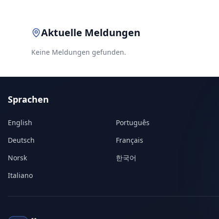
Aktuelle Meldungen
Keine Meldungen gefunden.
Sprachen
English
Português
Deutsch
Français
Norsk
한국어
Italiano