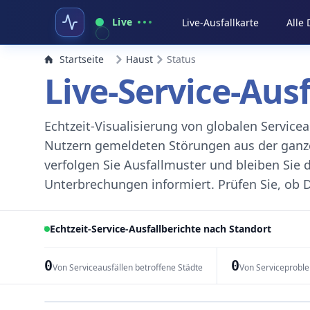
Live
Live-Ausfallkarte
Alle
Startseite
Haust
Status
Live-Service-Aus
Echtzeit-Visualisierung von globalen Servic
Nutzern gemeldeten Störungen aus der ganzen
verfolgen Sie Ausfallmuster und bleiben Sie 
Unterbrechungen informiert. Prüfen Sie, ob D
Echtzeit-Service-Ausfallberichte nach Standort
0
0
Von Serviceausfällen betroffene Städte
Von Serviceprobl