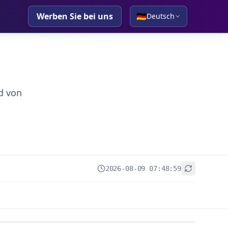
Werben Sie bei uns
🇩🇪
Deutsch
d von
2026-08-09 07:48:59
+
−
Leaflet
|
© OpenStreetMap contributors