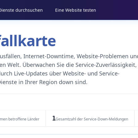
 Dienste durchsuchen
Eine Website testen
fallkarte
eausfällen, Internet-Downtime, Website-Problemen un
 Welt. Überwachen Sie die Service-Zuverlässigkeit,
durch Live-Updates über Website- und Service-
ienste in Ihrer Region down sind.
1
emen betroffene Länder
Gesamtzahl der Service-Down-Meldungen