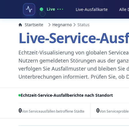
Live
Live-Ausfallkarte
Alle
Startseite
Hegnarno
Status
Live-Service-Aus
Echtzeit-Visualisierung von globalen Servic
Nutzern gemeldeten Störungen aus der ganzen
verfolgen Sie Ausfallmuster und bleiben Sie 
Unterbrechungen informiert. Prüfen Sie, ob D
Echtzeit-Service-Ausfallberichte nach Standort
0
0
Von Serviceausfällen betroffene Städte
Von Serviceprobl