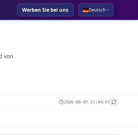
Werben Sie bei uns
🇩🇪
Deutsch
d von
2026-08-07 21:44:43
+
−
Leaflet
|
© OpenStreetMap contributors