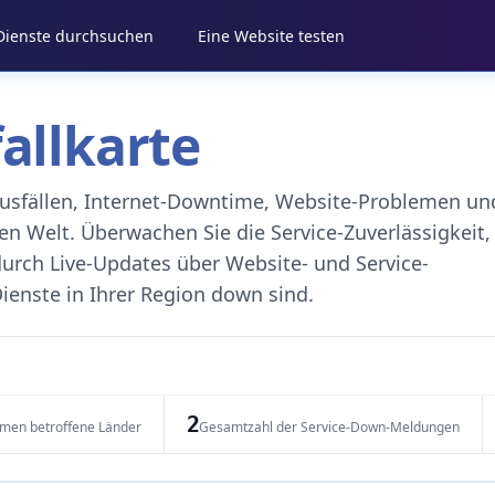
 Dienste durchsuchen
Eine Website testen
fallkarte
eausfällen, Internet-Downtime, Website-Problemen un
 Welt. Überwachen Sie die Service-Zuverlässigkeit,
durch Live-Updates über Website- und Service-
ienste in Ihrer Region down sind.
2
emen betroffene Länder
Gesamtzahl der Service-Down-Meldungen