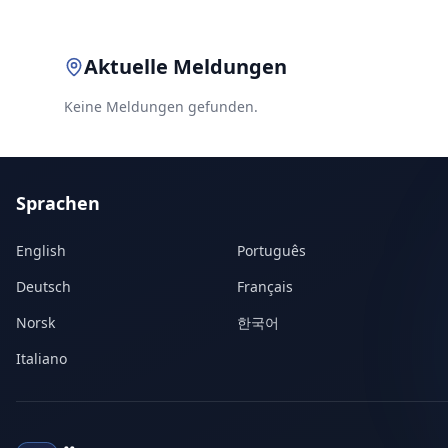
Aktuelle Meldungen
Keine Meldungen gefunden.
Sprachen
English
Português
Deutsch
Français
Norsk
한국어
Italiano