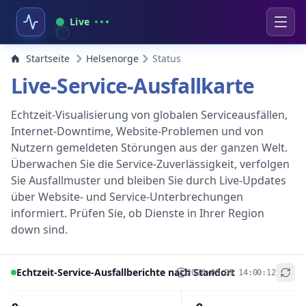
Live
Startseite
Helsenorge
Status
Live-Service-Ausfallkarte
Echtzeit-Visualisierung von globalen Serviceausfällen,
Internet-Downtime, Website-Problemen und von
Nutzern gemeldeten Störungen aus der ganzen Welt.
Überwachen Sie die Service-Zuverlässigkeit, verfolgen
Sie Ausfallmuster und bleiben Sie durch Live-Updates
über Website- und Service-Unterbrechungen
informiert. Prüfen Sie, ob Dienste in Ihrer Region
down sind.
Echtzeit-Service-Ausfallberichte nach Standort
2026-08-09 14:00:12
+
−