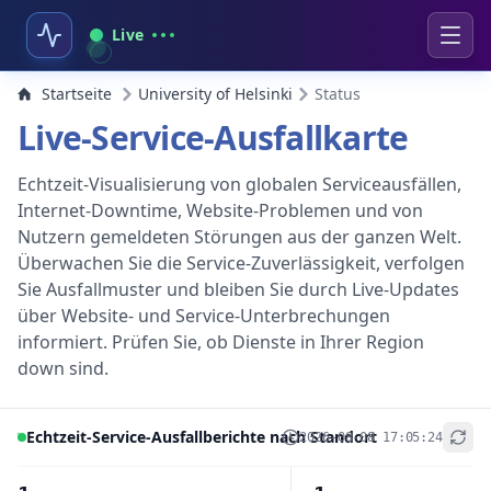
Live
Startseite
University of Helsinki
Status
Live-Service-Ausfallkarte
Echtzeit-Visualisierung von globalen Serviceausfällen,
Internet-Downtime, Website-Problemen und von
Nutzern gemeldeten Störungen aus der ganzen Welt.
Überwachen Sie die Service-Zuverlässigkeit, verfolgen
Sie Ausfallmuster und bleiben Sie durch Live-Updates
über Website- und Service-Unterbrechungen
informiert. Prüfen Sie, ob Dienste in Ihrer Region
down sind.
Echtzeit-Service-Ausfallberichte nach Standort
2026-08-08 17:05:24
+
−