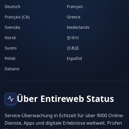
Deutsch
Français
Français (CA)
Greece
Svenska
Nederlands
Norsk
한국어
Suomi
日本語
Polski
Español
Italiano
Über Entireweb Status
Service-Überwachung in Echtzeit für über 9000 Online-
Dienste, Apps und digitale Erlebnisse weltweit. Prüfen