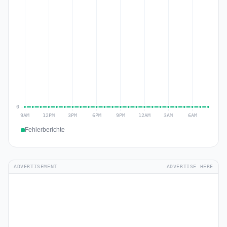
Fehlerberichte
ADVERTISEMENT
ADVERTISE HERE