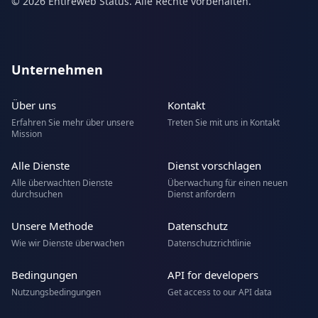
© 2026 Entireweb Status. Alle Rechte vorbehalten.
Unternehmen
Über uns
Kontakt
Erfahren Sie mehr über unsere
Treten Sie mit uns in Kontakt
Mission
Alle Dienste
Dienst vorschlagen
Alle überwachten Dienste
Überwachung für einen neuen
durchsuchen
Dienst anfordern
Unsere Methode
Datenschutz
Wie wir Dienste überwachen
Datenschutzrichtlinie
Bedingungen
API for developers
Nutzungsbedingungen
Get access to our API data