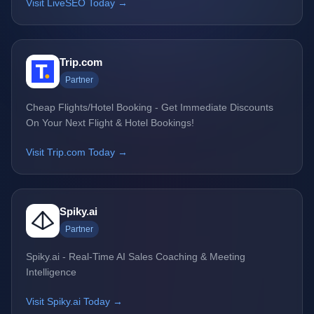
Visit LiveSEO Today →
Trip.com
Partner
Cheap Flights/Hotel Booking - Get Immediate Discounts
On Your Next Flight & Hotel Bookings!
Visit Trip.com Today →
Spiky.ai
Partner
Spiky.ai - Real-Time AI Sales Coaching & Meeting
Intelligence
Visit Spiky.ai Today →