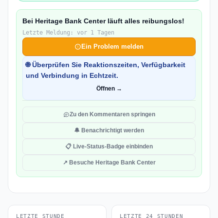
Bei Heritage Bank Center läuft alles reibungslos!
Letzte Meldung: vor 1 Tagen
Ein Problem melden
🌐 Überprüfen Sie Reaktionszeiten, Verfügbarkeit
und Verbindung in Echtzeit.
Öffnen →
Zu den Kommentaren springen
🔔 Benachrichtigt werden
📋 Live-Status-Badge einbinden
↗ Besuche Heritage Bank Center
LETZTE STUNDE
LETZTE 24 STUNDEN