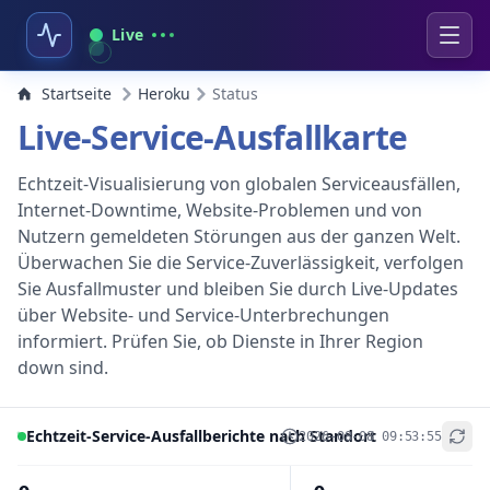
Live
Startseite
Heroku
Status
Live-Service-Ausfallkarte
Echtzeit-Visualisierung von globalen Serviceausfällen,
Internet-Downtime, Website-Problemen und von
Nutzern gemeldeten Störungen aus der ganzen Welt.
Überwachen Sie die Service-Zuverlässigkeit, verfolgen
Sie Ausfallmuster und bleiben Sie durch Live-Updates
über Website- und Service-Unterbrechungen
informiert. Prüfen Sie, ob Dienste in Ihrer Region
down sind.
Echtzeit-Service-Ausfallberichte nach Standort
2026-08-08 09:53:55
+
−