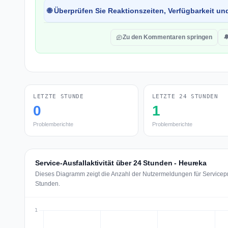
🌐 Überprüfen Sie Reaktionszeiten, Verfügbarkeit un
Zu den Kommentaren springen

LETZTE STUNDE
LETZTE 24 STUNDEN
0
1
Problemberichte
Problemberichte
Service-Ausfallaktivität über 24 Stunden - Heureka
Dieses Diagramm zeigt die Anzahl der Nutzermeldungen für Servicepr
Stunden.