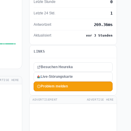
0
Letzte Stunde
1
Letzte 24 Std.
269.36ms
Antwortzeit
Aktualisiert
vor 3 Stunden
LINKS
Besuchen Heureka
Live-Störungskarte
RTISE HERE
Problem melden
ADVERTISEMENT
ADVERTISE HERE