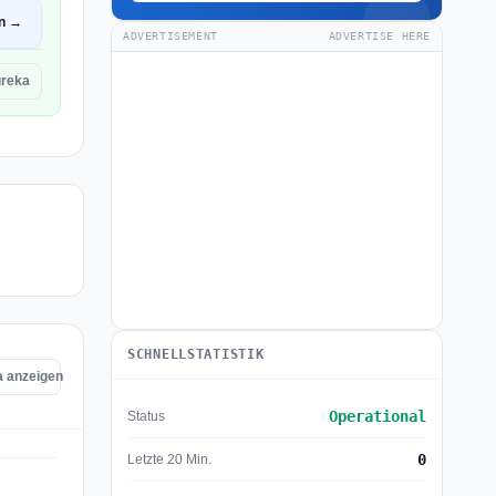
en →
ADVERTISEMENT
ADVERTISE HERE
reka
SCHNELLSTATISTIK
a anzeigen
Operational
Status
0
Letzte 20 Min.