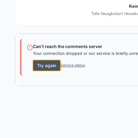
Kein
Tolle Neuigkeiten! Heurek
Can't reach the comments server
Your connection dropped or our service is briefly unre
Try again
Service status