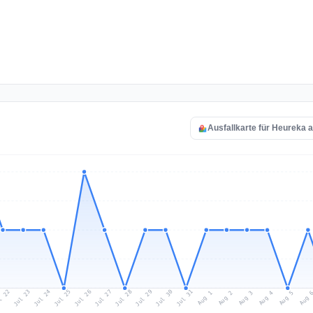
Ausfallkarte für Heureka 
l 22
Jul 25
Jul 28
Jul 31
Jul 24
Jul 27
Jul 30
Jul 23
Jul 26
Jul 29
Aug 1
Aug 4
Aug 3
Aug 
Aug 2
Aug 5