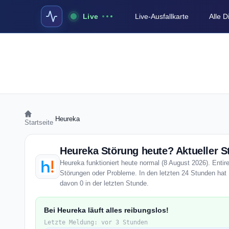
Live
Live-Ausfallkarte
Alle 
›
Heureka
Startseite
Heureka Störung heute? Aktueller S
Heureka funktioniert heute normal (8 August 2026). Entire
Störungen oder Probleme. In den letzten 24 Stunden hat 
davon 0 in der letzten Stunde.
Bei Heureka läuft alles reibungslos!
Letzte Meldung: vor 3 Stunden