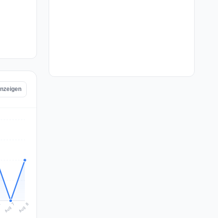
anzeigen
Aug 8
Aug 7
6