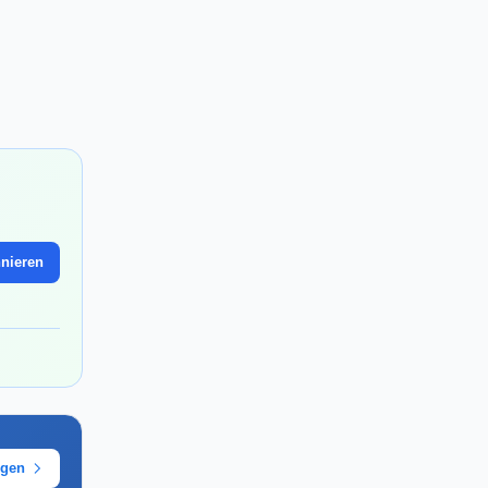
nieren
ügen