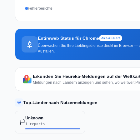
Fehlerberichte
Entireweb Status für Chrome
Aktualisiert
Überwachen Sie Ihre Lieblingsdienste direkt im Browser — e
Ausfällen.
Erkunden Sie Heureka-Meldungen auf der Weltkar
Meldungen nach Ländern anzeigen und sehen, wo weltweit Pro
Top-Länder nach Nutzermeldungen
Unknown
🏳️
1 reports