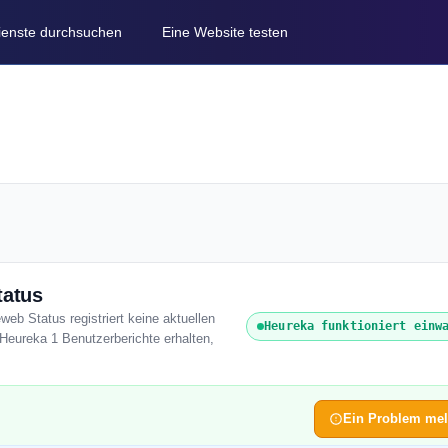
Dienste durchsuchen
Eine Website testen
tatus
web Status registriert keine aktuellen
Heureka funktioniert einw
Heureka 1 Benutzerberichte erhalten,
Ein Problem me