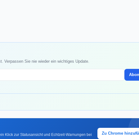
t. Verpassen Sie nie wieder ein wichtiges Update.
Abon
Zu Chrome hinzuf
in Klick zur Statusansicht und Echtzeit-Warnungen bei