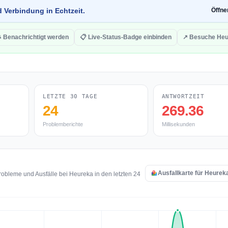
d Verbindung in Echtzeit.
Öffn
 Benachrichtigt werden
📋 Live-Status-Badge einbinden
↗ Besuche Heu
LETZTE 30 TAGE
ANTWORTZEIT
24
269.36
Problemberichte
Millisekunden
Ausfallkarte für Heurek
obleme und Ausfälle bei Heureka in den letzten 24