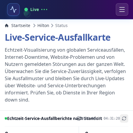
Live
Startseite
Hilton
Status
Live-Service-Ausfallkarte
Echtzeit-Visualisierung von globalen Serviceausfällen,
Internet-Downtime, Website-Problemen und von
Nutzern gemeldeten Störungen aus der ganzen Welt.
Überwachen Sie die Service-Zuverlässigkeit, verfolgen
Sie Ausfallmuster und bleiben Sie durch Live-Updates
über Website- und Service-Unterbrechungen
informiert. Prüfen Sie, ob Dienste in Ihrer Region
down sind.
Echtzeit-Service-Ausfallberichte nach Standort
2026-08-07 04:31:20
+
−