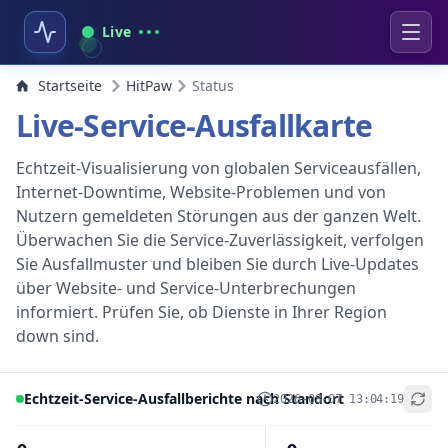
Live
Startseite
HitPaw
Status
Live-Service-Ausfallkarte
Echtzeit-Visualisierung von globalen Serviceausfällen,
Internet-Downtime, Website-Problemen und von
Nutzern gemeldeten Störungen aus der ganzen Welt.
Überwachen Sie die Service-Zuverlässigkeit, verfolgen
Sie Ausfallmuster und bleiben Sie durch Live-Updates
über Website- und Service-Unterbrechungen
informiert. Prüfen Sie, ob Dienste in Ihrer Region
down sind.
Echtzeit-Service-Ausfallberichte nach Standort
2026-08-07 13:04:19
+
−