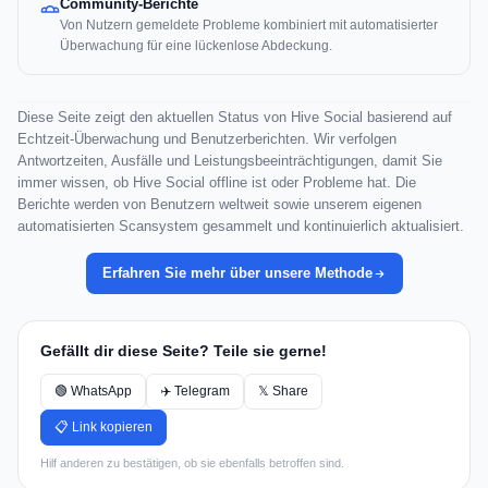
Community-Berichte
Von Nutzern gemeldete Probleme kombiniert mit automatisierter
Überwachung für eine lückenlose Abdeckung.
Diese Seite zeigt den aktuellen Status von Hive Social basierend auf
Echtzeit-Überwachung und Benutzerberichten. Wir verfolgen
Antwortzeiten, Ausfälle und Leistungsbeeinträchtigungen, damit Sie
immer wissen, ob Hive Social offline ist oder Probleme hat. Die
Berichte werden von Benutzern weltweit sowie unserem eigenen
automatisierten Scansystem gesammelt und kontinuierlich aktualisiert.
Erfahren Sie mehr über unsere Methode
Gefällt dir diese Seite? Teile sie gerne!
🟢 WhatsApp
✈️ Telegram
𝕏 Share
📋 Link kopieren
Hilf anderen zu bestätigen, ob sie ebenfalls betroffen sind.