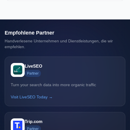
Empfohlene Partner
Handverlesene Unternehmen und Dienstleistungen, die wir
empfehlen.
LiveSEO
Partner
Turn your search data into more organic traffic
Visit LiveSEO Today →
Trip.com
Partner