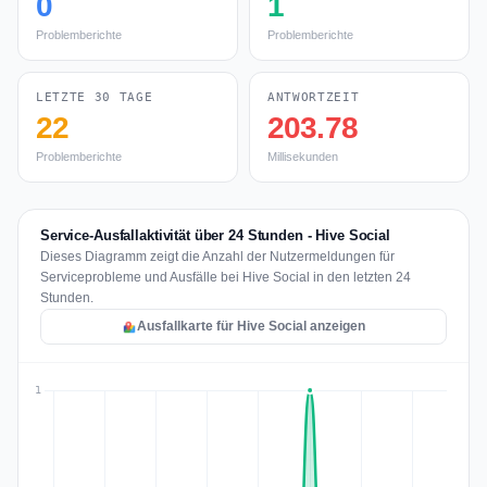
0
1
Problemberichte
Problemberichte
LETZTE 30 TAGE
ANTWORTZEIT
22
203.78
Problemberichte
Millisekunden
Service-Ausfallaktivität über 24 Stunden - Hive Social
Dieses Diagramm zeigt die Anzahl der Nutzermeldungen für
Serviceprobleme und Ausfälle bei Hive Social in den letzten 24
Stunden.
Ausfallkarte für Hive Social anzeigen