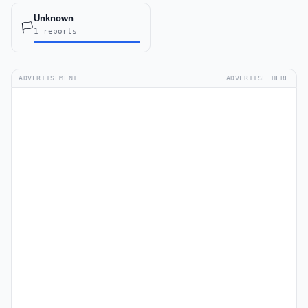
Unknown
🏳️
1 reports
ADVERTISEMENT
ADVERTISE HERE