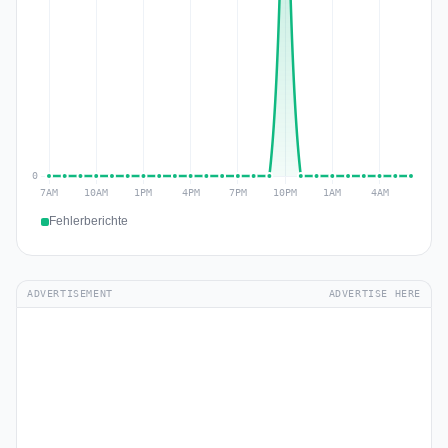
Fehlerberichte
ADVERTISEMENT
ADVERTISE HERE