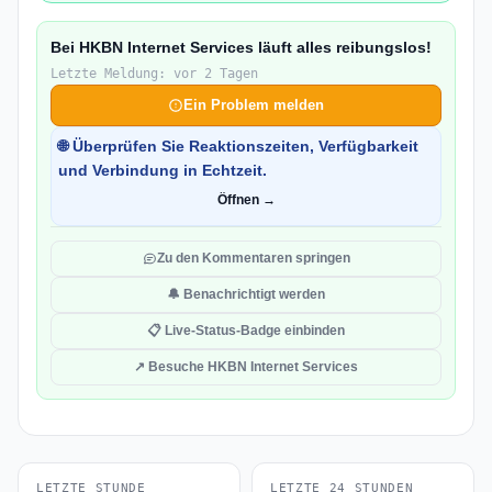
Bei HKBN Internet Services läuft alles reibungslos!
Letzte Meldung: vor 2 Tagen
Ein Problem melden
🌐 Überprüfen Sie Reaktionszeiten, Verfügbarkeit
und Verbindung in Echtzeit.
Öffnen →
Zu den Kommentaren springen
🔔 Benachrichtigt werden
📋 Live-Status-Badge einbinden
↗ Besuche HKBN Internet Services
LETZTE STUNDE
LETZTE 24 STUNDEN