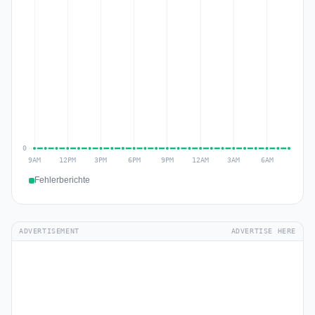
Fehlerberichte
ADVERTISEMENT
ADVERTISE HERE