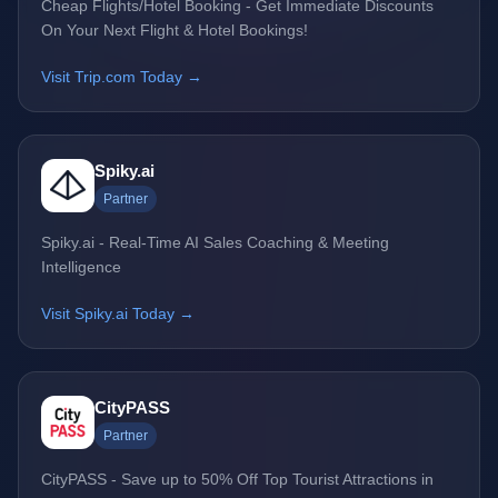
Cheap Flights/Hotel Booking - Get Immediate Discounts
On Your Next Flight & Hotel Bookings!
Visit Trip.com Today →
Spiky.ai
Partner
Spiky.ai - Real-Time AI Sales Coaching & Meeting
Intelligence
Visit Spiky.ai Today →
CityPASS
Partner
CityPASS - Save up to 50% Off Top Tourist Attractions in