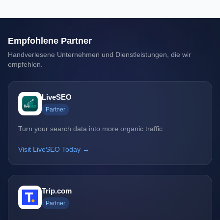
Empfohlene Partner
Handverlesene Unternehmen und Dienstleistungen, die wir
empfehlen.
LiveSEO
Partner
Turn your search data into more organic traffic
Visit LiveSEO Today →
Trip.com
Partner