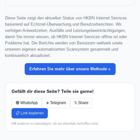
Diese Seite zeigt den aktuellen Status von HKBN Internet Services
basierend auf Echtzeit-Überwachung und Benutzerberichten. Wir
verfolgen Antwortzeiten, Ausfälle und Leistungsbeeinträchtigungen,
damit Sie immer wissen, ob HKBN Internet Services offline ist oder
Probleme hat. Die Berichte werden von Benutzern weltweit sowie
unserem eigenen automatisierten Scansystem gesammelt und
kontinuierlich aktualisiert.
Erfahren Sie mehr über unsere Methode
Gefällt dir diese Seite? Teile sie gerne!
🟢 WhatsApp
✈️ Telegram
𝕏 Share
📋 Link kopieren
Hilf anderen zu bestätigen, ob sie ebenfalls betroffen sind.