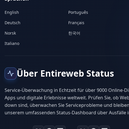
English
Português
Deutsch
Français
Norsk
한국어
Italiano
Über Entireweb Status
Service-Überwachung in Echtzeit für über 9000 Online-Di
Apps und digitale Erlebnisse weltweit. Prüfen Sie, ob Web
down sind, überwachen Sie Serviceprobleme und bleiben
unserem umfassenden Status-Dashboard über Ausfälle i