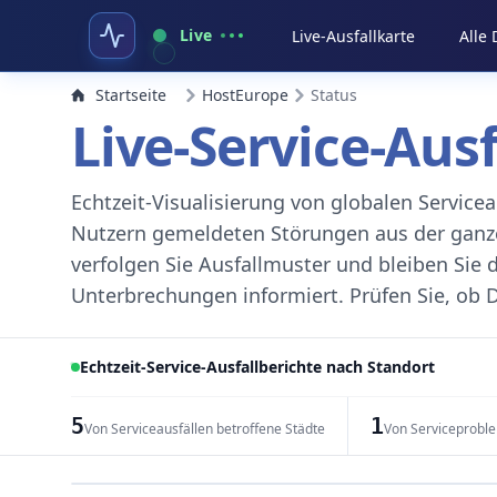
Live
Live-Ausfallkarte
Alle
Startseite
HostEurope
Status
Live-Service-Aus
Echtzeit-Visualisierung von globalen Servic
Nutzern gemeldeten Störungen aus der ganzen
verfolgen Sie Ausfallmuster und bleiben Sie 
Unterbrechungen informiert. Prüfen Sie, ob D
Echtzeit-Service-Ausfallberichte nach Standort
5
1
Von Serviceausfällen betroffene Städte
Von Serviceprobl