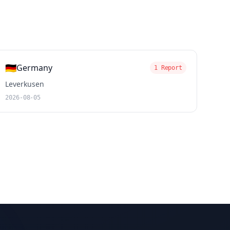
🇩🇪
Germany
1 Report
Leverkusen
2026-08-05