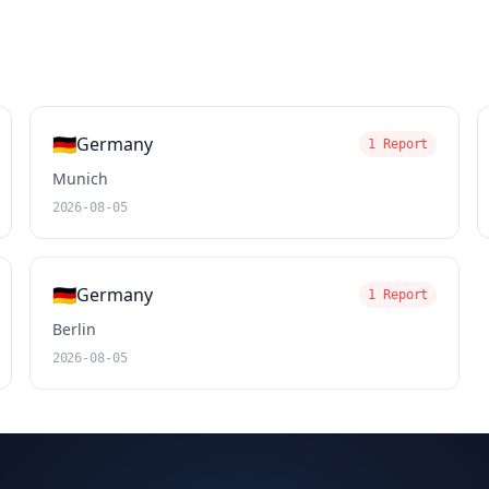
🇩🇪
Germany
1 Report
Munich
2026-08-05
🇩🇪
Germany
1 Report
Berlin
2026-08-05