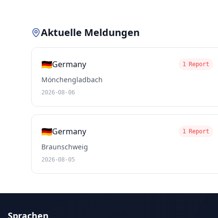
Aktuelle Meldungen
🇩🇪
Germany
1 Report
Mönchengladbach
2026-08-06
🇩🇪
Germany
1 Report
Braunschweig
2026-08-05
Sprachen