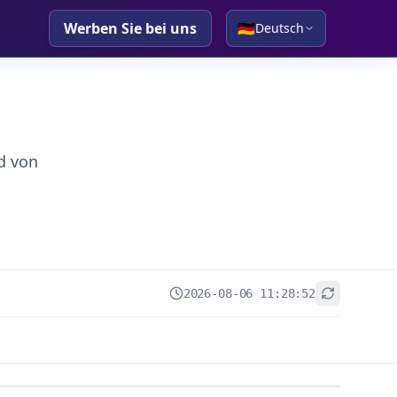
Werben Sie bei uns
🇩🇪
Deutsch
d von
2026-08-06 11:28:52
+
−
Leaflet
|
© OpenStreetMap contributors