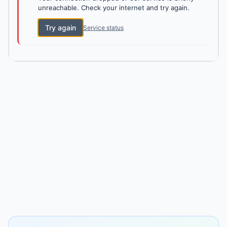
unreachable. Check your internet and try again.
Try again
Service status