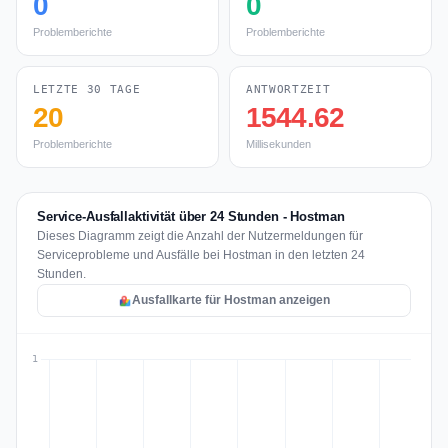
0
0
Problemberichte
Problemberichte
LETZTE 30 TAGE
ANTWORTZEIT
20
1544.62
Problemberichte
Millisekunden
Service-Ausfallaktivität über 24 Stunden - Hostman
Dieses Diagramm zeigt die Anzahl der Nutzermeldungen für
Serviceprobleme und Ausfälle bei Hostman in den letzten 24
Stunden.
Ausfallkarte für Hostman anzeigen