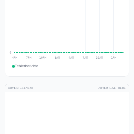
Fehlerberichte
ADVERTISEMENT
ADVERTISE HERE