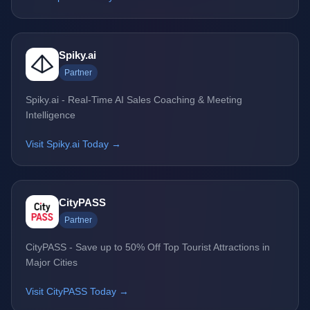
Spiky.ai
Partner
Spiky.ai - Real-Time AI Sales Coaching & Meeting
Intelligence
Visit Spiky.ai Today →
CityPASS
Partner
CityPASS - Save up to 50% Off Top Tourist Attractions in
Major Cities
Visit CityPASS Today →