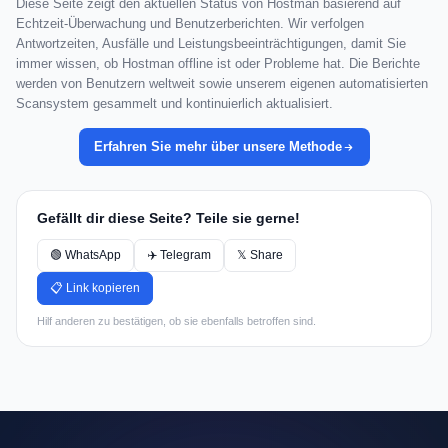
Diese Seite zeigt den aktuellen Status von Hostman basierend auf
Echtzeit-Überwachung und Benutzerberichten. Wir verfolgen
Antwortzeiten, Ausfälle und Leistungsbeeinträchtigungen, damit Sie
immer wissen, ob Hostman offline ist oder Probleme hat. Die Berichte
werden von Benutzern weltweit sowie unserem eigenen automatisierten
Scansystem gesammelt und kontinuierlich aktualisiert.
Erfahren Sie mehr über unsere Methode
Gefällt dir diese Seite? Teile sie gerne!
🟢 WhatsApp
✈️ Telegram
𝕏 Share
📋 Link kopieren
Hilf anderen zu bestätigen, ob sie ebenfalls betroffen sind.