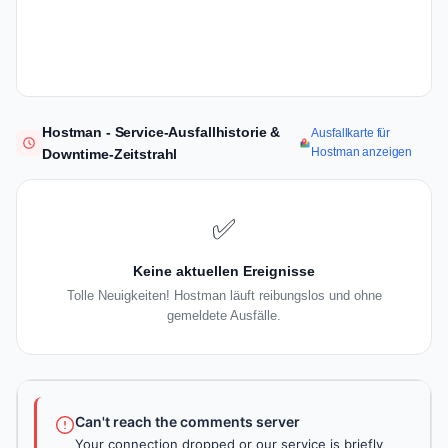
Hostman - Service-Ausfallhistorie &
Ausfallkarte für
Hostman anzeigen
Downtime-Zeitstrahl
✅
Keine aktuellen Ereignisse
Tolle Neuigkeiten! Hostman läuft reibungslos und ohne
gemeldete Ausfälle.
Can't reach the comments server
Your connection dropped or our service is briefly