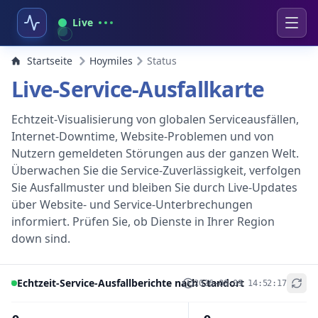
Live
Startseite
Hoymiles
Status
Live-Service-Ausfallkarte
Echtzeit-Visualisierung von globalen Serviceausfällen,
Internet-Downtime, Website-Problemen und von
Nutzern gemeldeten Störungen aus der ganzen Welt.
Überwachen Sie die Service-Zuverlässigkeit, verfolgen
Sie Ausfallmuster und bleiben Sie durch Live-Updates
über Website- und Service-Unterbrechungen
informiert. Prüfen Sie, ob Dienste in Ihrer Region
down sind.
Echtzeit-Service-Ausfallberichte nach Standort
2026-08-09 14:52:17
+
−