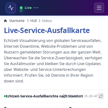
Live
Startseite
HUE
Status
Live-Service-Ausfallkarte
Echtzeit-Visualisierung von globalen Serviceausfällen,
Internet-Downtime, Website-Problemen und von
Nutzern gemeldeten Störungen aus der ganzen Welt.
Überwachen Sie die Service-Zuverlässigkeit, verfolgen
Sie Ausfallmuster und bleiben Sie durch Live-Updates
über Website- und Service-Unterbrechungen
informiert. Prüfen Sie, ob Dienste in Ihrer Region
down sind.
Echtzeit-Service-Ausfallberichte nach Standort
2026-08-07 15:23:47
+
−