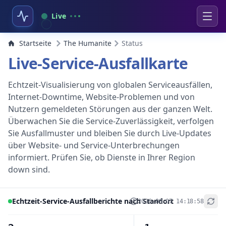
Live
Startseite
The Humanite
Status
Live-Service-Ausfallkarte
Echtzeit-Visualisierung von globalen Serviceausfällen,
Internet-Downtime, Website-Problemen und von
Nutzern gemeldeten Störungen aus der ganzen Welt.
Überwachen Sie die Service-Zuverlässigkeit, verfolgen
Sie Ausfallmuster und bleiben Sie durch Live-Updates
über Website- und Service-Unterbrechungen
informiert. Prüfen Sie, ob Dienste in Ihrer Region
down sind.
Echtzeit-Service-Ausfallberichte nach Standort
2026-08-07 14:18:58
+
−