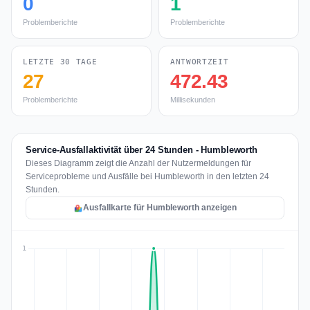
0
1
Problemberichte
Problemberichte
LETZTE 30 TAGE
ANTWORTZEIT
27
472.43
Problemberichte
Millisekunden
Service-Ausfallaktivität über 24 Stunden - Humbleworth
Dieses Diagramm zeigt die Anzahl der Nutzermeldungen für
Serviceprobleme und Ausfälle bei Humbleworth in den letzten 24
Stunden.
Ausfallkarte für Humbleworth anzeigen