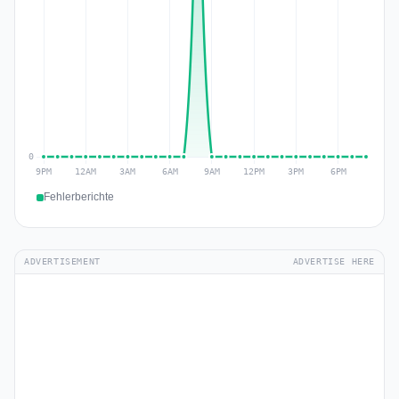
Fehlerberichte
ADVERTISEMENT
ADVERTISE HERE