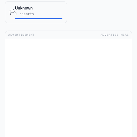
Unknown
🏳️
1 reports
ADVERTISEMENT
ADVERTISE HERE