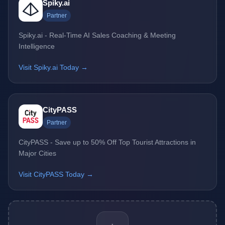
Spiky.ai
Partner
Spiky.ai - Real-Time AI Sales Coaching & Meeting
Intelligence
Visit Spiky.ai Today →
CityPASS
Partner
CityPASS - Save up to 50% Off Top Tourist Attractions in
Major Cities
Visit CityPASS Today →