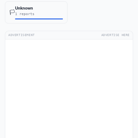
Unknown
🏳️
1 reports
ADVERTISEMENT
ADVERTISE HERE