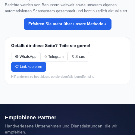
Berichte werden von Benutzern weltweit sowie unserem eigenen
automatisierten Scansystem gesammelt und kontinuierlich aktualisiert.
Erfahren Sie mehr über unsere Methode
Gefällt dir diese Seite? Teile sie gerne!
🟢 WhatsApp
✈️ Telegram
𝕏 Share
📋 Link kopieren
Hilf anderen zu bestätigen, ob sie ebenfalls betroffen sind.
Empfohlene Partner
Handverlesene Unternehmen und Dienstleistungen, die wir
empfehlen.