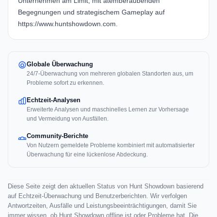
Unternehmen am Limit, mit atemberaubenden
Begegnungen und strategischem Gameplay auf
https://www.huntshowdown.com.
Globale Überwachung
24/7-Überwachung von mehreren globalen Standorten aus, um
Probleme sofort zu erkennen.
Echtzeit-Analysen
Erweiterte Analysen und maschinelles Lernen zur Vorhersage
und Vermeidung von Ausfällen.
Community-Berichte
Von Nutzern gemeldete Probleme kombiniert mit automatisierter
Überwachung für eine lückenlose Abdeckung.
Diese Seite zeigt den aktuellen Status von Hunt Showdown basierend
auf Echtzeit-Überwachung und Benutzerberichten. Wir verfolgen
Antwortzeiten, Ausfälle und Leistungsbeeinträchtigungen, damit Sie
immer wissen, ob Hunt Showdown offline ist oder Probleme hat. Die