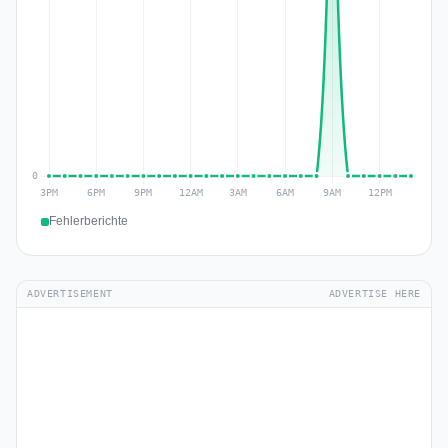
Fehlerberichte
ADVERTISEMENT
ADVERTISE HERE