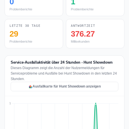
0
1
Problemberichte
Problemberichte
LETZTE 30 TAGE
ANTWORTZEIT
29
376.27
Problemberichte
Millisekunden
Service-Ausfallaktivität über 24 Stunden - Hunt Showdown
Dieses Diagramm zeigt die Anzahl der Nutzermeldungen für
Serviceprobleme und Ausfälle bei Hunt Showdown in den letzten 24
Stunden.
Ausfallkarte für Hunt Showdown anzeigen