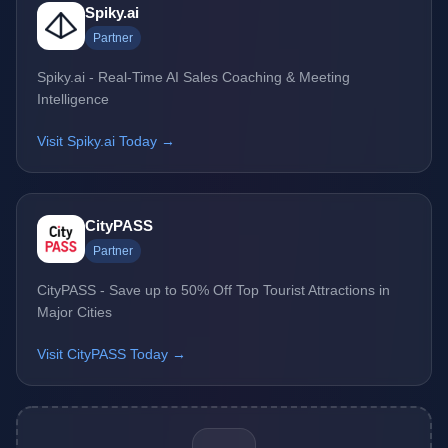
Spiky.ai
Partner
Spiky.ai - Real-Time AI Sales Coaching & Meeting
Intelligence
Visit Spiky.ai Today →
CityPASS
Partner
CityPASS - Save up to 50% Off Top Tourist Attractions in
Major Cities
Visit CityPASS Today →