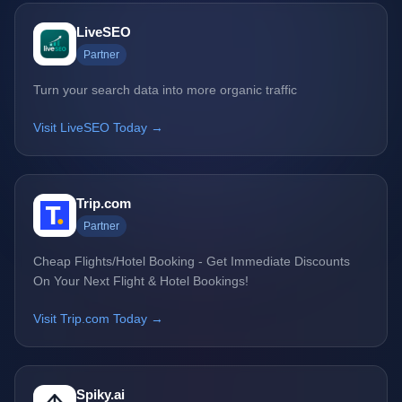
LiveSEO
Partner
Turn your search data into more organic traffic
Visit LiveSEO Today →
Trip.com
Partner
Cheap Flights/Hotel Booking - Get Immediate Discounts
On Your Next Flight & Hotel Bookings!
Visit Trip.com Today →
Spiky.ai