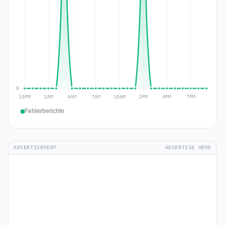
Fehlerberichte
ADVERTISEMENT
ADVERTISE HERE