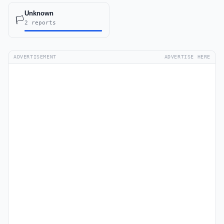
Unknown
🏳️
2 reports
ADVERTISEMENT
ADVERTISE HERE