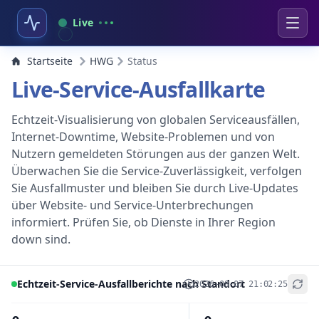
Live
Startseite
HWG
Status
Live-Service-Ausfallkarte
Echtzeit-Visualisierung von globalen Serviceausfällen,
Internet-Downtime, Website-Problemen und von
Nutzern gemeldeten Störungen aus der ganzen Welt.
Überwachen Sie die Service-Zuverlässigkeit, verfolgen
Sie Ausfallmuster und bleiben Sie durch Live-Updates
über Website- und Service-Unterbrechungen
informiert. Prüfen Sie, ob Dienste in Ihrer Region
down sind.
Echtzeit-Service-Ausfallberichte nach Standort
2026-08-07 21:02:25
+
−