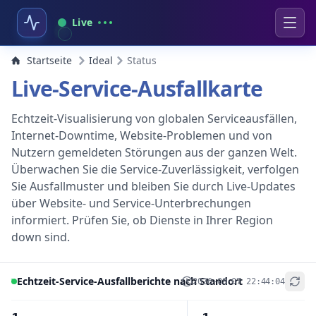
Live
Startseite
Ideal
Status
Live-Service-Ausfallkarte
Echtzeit-Visualisierung von globalen Serviceausfällen,
Internet-Downtime, Website-Problemen und von
Nutzern gemeldeten Störungen aus der ganzen Welt.
Überwachen Sie die Service-Zuverlässigkeit, verfolgen
Sie Ausfallmuster und bleiben Sie durch Live-Updates
über Website- und Service-Unterbrechungen
informiert. Prüfen Sie, ob Dienste in Ihrer Region
down sind.
Echtzeit-Service-Ausfallberichte nach Standort
2026-08-07 22:44:04
+
−