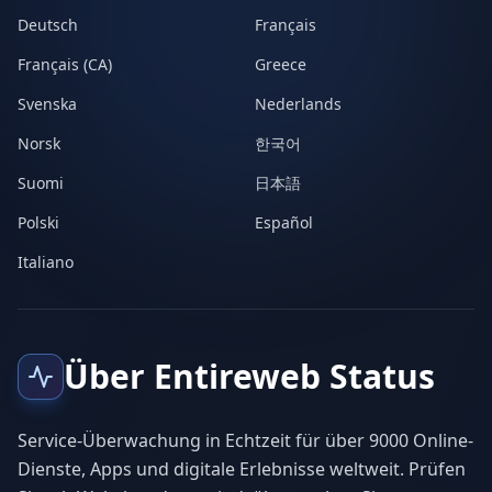
Deutsch
Français
Français (CA)
Greece
Svenska
Nederlands
Norsk
한국어
Suomi
日本語
Polski
Español
Italiano
Über Entireweb Status
Service-Überwachung in Echtzeit für über 9000 Online-
Dienste, Apps und digitale Erlebnisse weltweit. Prüfen