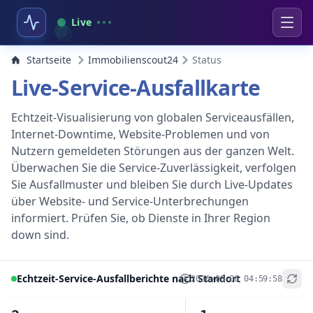
Live
Startseite
Immobilienscout24
Status
Live-Service-Ausfallkarte
Echtzeit-Visualisierung von globalen Serviceausfällen,
Internet-Downtime, Website-Problemen und von
Nutzern gemeldeten Störungen aus der ganzen Welt.
Überwachen Sie die Service-Zuverlässigkeit, verfolgen
Sie Ausfallmuster und bleiben Sie durch Live-Updates
über Website- und Service-Unterbrechungen
informiert. Prüfen Sie, ob Dienste in Ihrer Region
down sind.
Echtzeit-Service-Ausfallberichte nach Standort
2026-08-06 04:59:58
+
−