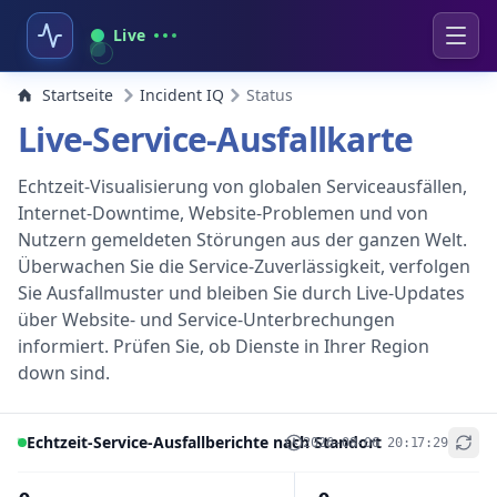
Live
Startseite
Incident IQ
Status
Live-Service-Ausfallkarte
Echtzeit-Visualisierung von globalen Serviceausfällen,
Internet-Downtime, Website-Problemen und von
Nutzern gemeldeten Störungen aus der ganzen Welt.
Überwachen Sie die Service-Zuverlässigkeit, verfolgen
Sie Ausfallmuster und bleiben Sie durch Live-Updates
über Website- und Service-Unterbrechungen
informiert. Prüfen Sie, ob Dienste in Ihrer Region
down sind.
Echtzeit-Service-Ausfallberichte nach Standort
2026-08-06 20:17:29
+
−