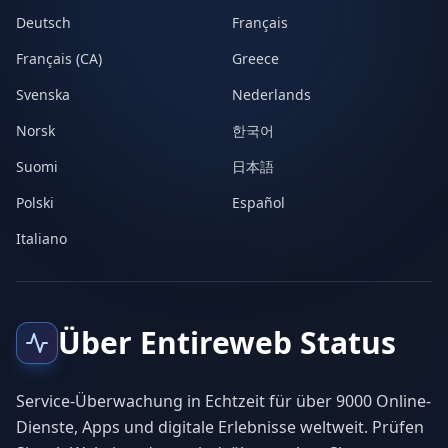
Deutsch
Français
Français (CA)
Greece
Svenska
Nederlands
Norsk
한국어
Suomi
日本語
Polski
Español
Italiano
Über Entireweb Status
Service-Überwachung in Echtzeit für über 9000 Online-
Dienste, Apps und digitale Erlebnisse weltweit. Prüfen