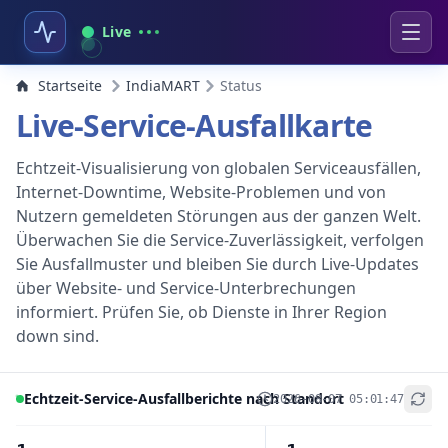
Live
Startseite
IndiaMART
Status
Live-Service-Ausfallkarte
Echtzeit-Visualisierung von globalen Serviceausfällen,
Internet-Downtime, Website-Problemen und von
Nutzern gemeldeten Störungen aus der ganzen Welt.
Überwachen Sie die Service-Zuverlässigkeit, verfolgen
Sie Ausfallmuster und bleiben Sie durch Live-Updates
über Website- und Service-Unterbrechungen
informiert. Prüfen Sie, ob Dienste in Ihrer Region
down sind.
Echtzeit-Service-Ausfallberichte nach Standort
2026-08-07 05:01:47
+
−