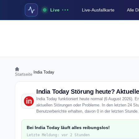
Live
Live-Ausfallkarte
Alle 
›
India Today
Startseite
India Today Störung heute? Aktuelle
India Today funktioniert heute normal (6 August 2026). En
aktuellen Störungen oder Probleme. In den letzten 24 St
Benutzerberichte erhalten, davon 0 in der letzten Stunde.
Bei India Today läuft alles reibungslos!
Letzte Meldung: vor 2 Stunden