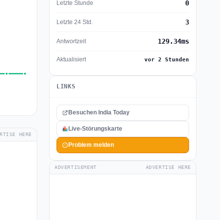
0
Letzte Stunde
3
Letzte 24 Std.
129.34ms
Antwortzeit
Aktualisiert
vor 2 Stunden
LINKS
Besuchen India Today
Live-Störungskarte
RTISE HERE
Problem melden
ADVERTISEMENT
ADVERTISE HERE