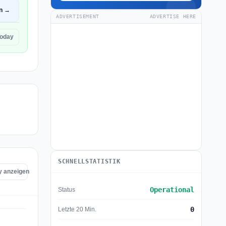
en →
ADVERTISEMENT
ADVERTISE HERE
Today
SCHNELLSTATISTIK
ay anzeigen
Operational
Status
0
Letzte 20 Min.