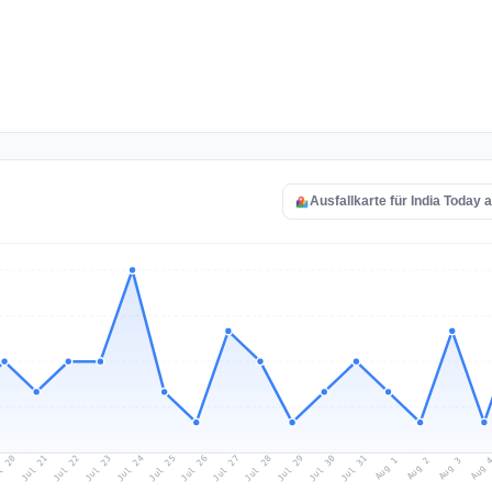
Ausfallkarte für India Today 
l 20
Jul 23
Jul 26
Jul 29
Jul 22
Jul 25
Jul 28
Jul 31
Jul 21
Jul 24
Jul 27
Jul 30
Aug 2
Aug 1
Aug 
Aug 3