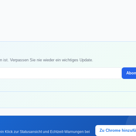
 ist. Verpassen Sie nie wieder ein wichtiges Update.
Abon
Zu Chrome hinzuf
in Klick zur Statusansicht und Echtzeit-Warnungen bei