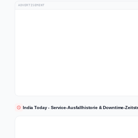
ADVERTISEMENT
India Today - Service-Ausfallhistorie & Downtime-Zeitst