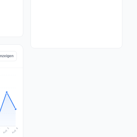
anzeigen
Aug 6
Aug 5
4