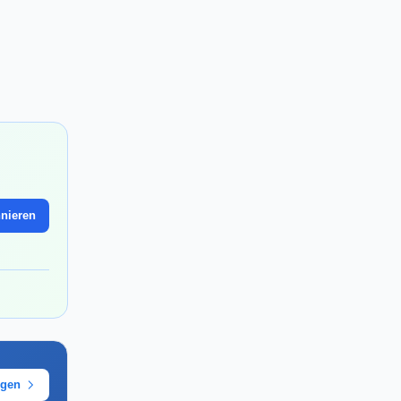
nieren
ügen