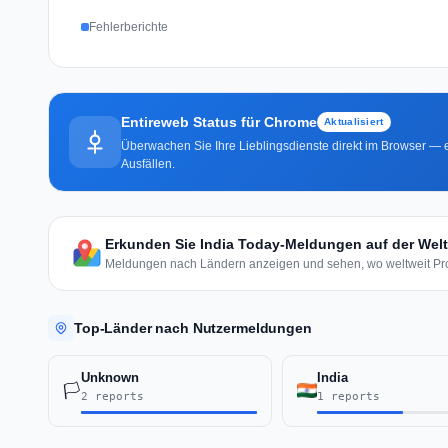
Fehlerberichte
Entireweb Status für Chrome
Aktualisiert
Überwachen Sie Ihre Lieblingsdienste direkt im Browser — e
Ausfällen.
Erkunden Sie India Today-Meldungen auf der Welt
Meldungen nach Ländern anzeigen und sehen, wo weltweit Pro
Top-Länder nach Nutzermeldungen
Unknown
India
🏳️
2 reports
1 reports