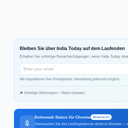
Bleiben Sie über India Today auf dem Laufenden
Erhalten Sie sofortige Benachrichtigungen, wenn India Today down
Wir respektieren Ihre Privatsphäre. Abmeldung jederzeit möglich.
🔔 Sofortige Warnungen
✅ Status-Updates
Entireweb Status für Chrome
Aktualisiert
Überwachen Sie Ihre Lieblingsdienste direkt im Browser — e