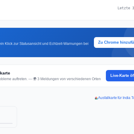
Letzte 
Zu Chrome hinzuf
in Klick zur Statusansicht und Echtzeit-Warnungen bei
karte
Live-Karte ö
bleme auftreten. — 🌍 3 Meldungen von verschiedenen Orten
Ausfallkarte für India