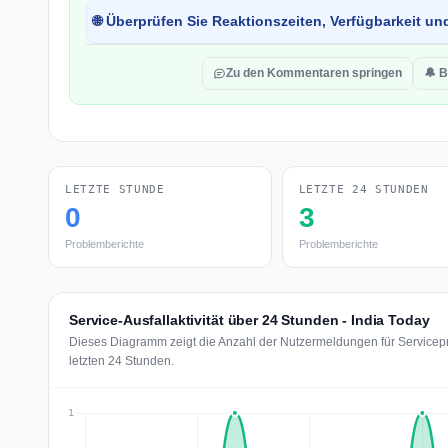
🌐 Überprüfen Sie Reaktionszeiten, Verfügbarkeit un
Zu den Kommentaren springen
🔔 B
LETZTE STUNDE
LETZTE 24 STUNDEN
0
3
Problemberichte
Problemberichte
Service-Ausfallaktivität über 24 Stunden - India Today
Dieses Diagramm zeigt die Anzahl der Nutzermeldungen für Servicepr
letzten 24 Stunden.