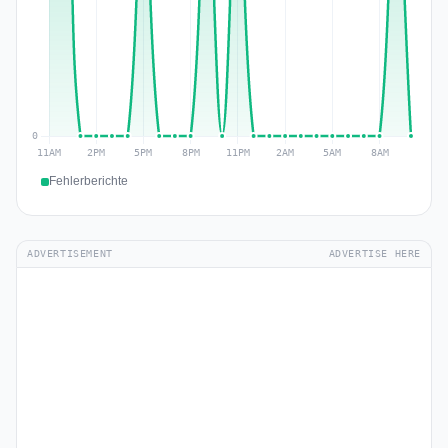
Fehlerberichte
ADVERTISEMENT
ADVERTISE HERE