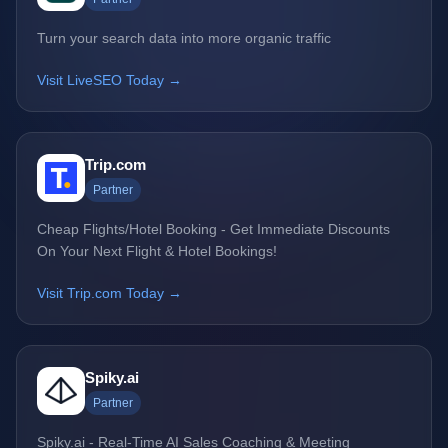
Turn your search data into more organic traffic
Visit LiveSEO Today →
Trip.com
Partner
Cheap Flights/Hotel Booking - Get Immediate Discounts
On Your Next Flight & Hotel Bookings!
Visit Trip.com Today →
Spiky.ai
Partner
Spiky.ai - Real-Time AI Sales Coaching & Meeting