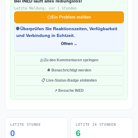
Bei INED läuft alles reibungslos!
Letzte Meldung: vor 1 Stunden
Ein Problem melden
🌐 Überprüfen Sie Reaktionszeiten, Verfügbarkeit
und Verbindung in Echtzeit.
Öffnen →
Zu den Kommentaren springen
🔔 Benachrichtigt werden
📋 Live-Status-Badge einbinden
↗ Besuche INED
LETZTE STUNDE
LETZTE 24 STUNDEN
0
6