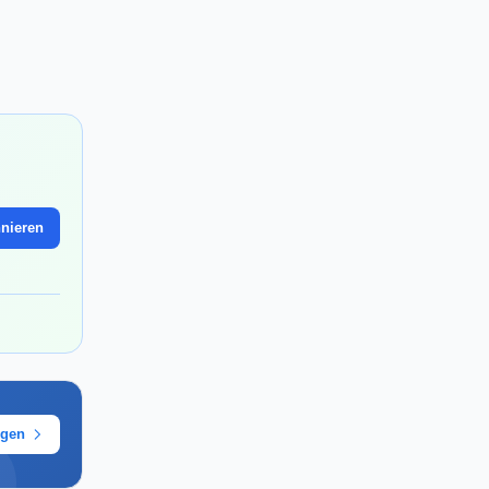
nieren
ügen