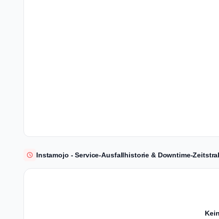
Instamojo - Service-Ausfallhistorie & Downtime-Zeitstra
Kein