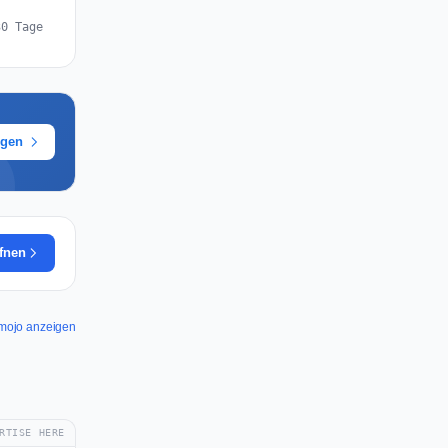
30 Tage
ügen
ffnen
tamojo anzeigen
RTISE HERE