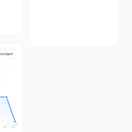
anzeigen
Aug 6
Aug 5
4