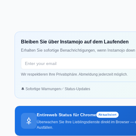
Bleiben Sie über Instamojo auf dem Laufenden
Erhalten Sie sofortige Benachrichtigungen, wenn Instamojo down 
Wir respektieren Ihre Privatsphäre. Abmeldung jederzeit möglich.
🔔 Sofortige Warnungen
✅ Status-Updates
Entireweb Status für Chrome
Aktualisiert
Überwachen Sie Ihre Lieblingsdienste direkt im Browser — e
Ausfällen.