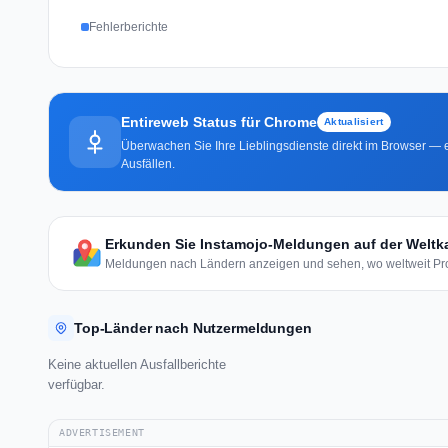
Fehlerberichte
Entireweb Status für Chrome
Aktualisiert
Überwachen Sie Ihre Lieblingsdienste direkt im Browser — e
Ausfällen.
Erkunden Sie Instamojo-Meldungen auf der Weltk
Meldungen nach Ländern anzeigen und sehen, wo weltweit Pro
Top-Länder nach Nutzermeldungen
Keine aktuellen Ausfallberichte
verfügbar.
ADVERTISEMENT