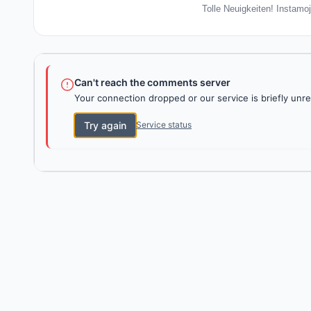
Tolle Neuigkeiten! Instamo
Can't reach the comments server
Your connection dropped or our service is briefly unre
Try again
Service status