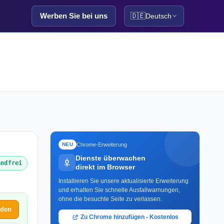
Werben Sie bei uns
🇩🇪
Deutsch
Chrome-Erweiterung
NEU
Dienste überwachen
andfrei
direkt im Browser
Installieren Sie unsere aktualisierte Erweiterung
und erhalten Sie schnelle Ausfallwarnungen,
ohne die besuchte Seite zu verlassen.
lden
Zu Chrome hinzufügen - Kostenlos