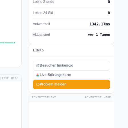
0
Letzte Stunde
0
Letzte 24 Std.
1342.17ms
Antwortzeit
Aktualisiert
vor 1 Tagen
LINKS
Besuchen Instamojo
Live-Störungskarte
RTISE HERE
Problem melden
ADVERTISEMENT
ADVERTISE HERE