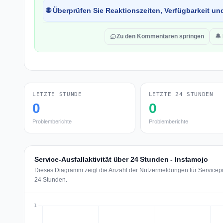
🌐 Überprüfen Sie Reaktionszeiten, Verfügbarkeit un
Zu den Kommentaren springen
🔔
LETZTE STUNDE
LETZTE 24 STUNDEN
0
0
Problemberichte
Problemberichte
Service-Ausfallaktivität über 24 Stunden - Instamojo
Dieses Diagramm zeigt die Anzahl der Nutzermeldungen für Servicepro
24 Stunden.