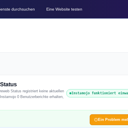
Dienste durchsuchen
Eine Website testen
 Status
reweb Status registriert keine aktuellen
Instamojo funktioniert einw
Instamojo 0 Benutzerberichte erhalten,
Ein Problem me