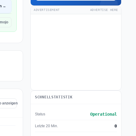
en →
ADVERTISEMENT
ADVERTISE HERE
amojo
SCHNELLSTATISTIK
jo anzeigen
Operational
Status
0
Letzte 20 Min.