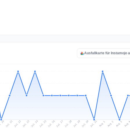
Ausfallkarte für Instamojo 
l 20
Jul 23
Jul 26
Jul 29
Jul 22
Jul 25
Jul 28
Jul 31
Jul 21
Jul 24
Jul 27
Jul 30
Aug 2
Aug 1
Aug 
Aug 3