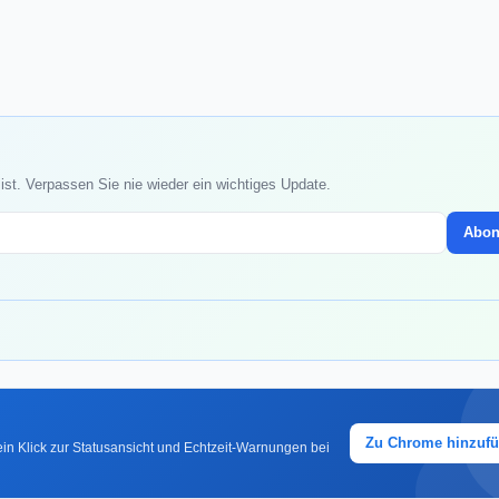
ist. Verpassen Sie nie wieder ein wichtiges Update.
Abon
Zu Chrome hinzuf
in Klick zur Statusansicht und Echtzeit-Warnungen bei