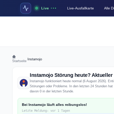
Live
Live-Ausfallkarte
Alle 
›
Instamojo
Startseite
Instamojo Störung heute? Aktueller
Instamojo funktioniert heute normal (6 August 2026). Enti
Störungen oder Probleme. In den letzten 24 Stunden hat 
davon 0 in der letzten Stunde.
Bei Instamojo läuft alles reibungslos!
Letzte Meldung: vor 1 Tagen