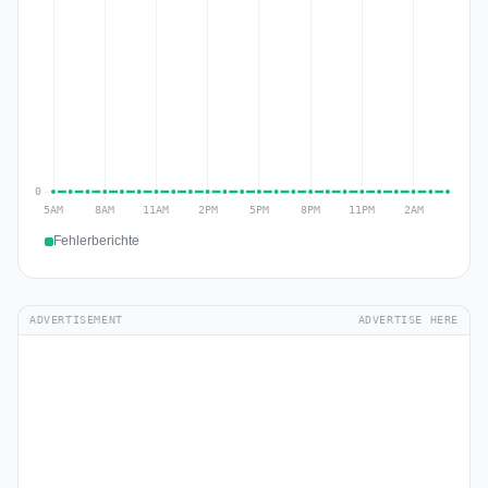
Fehlerberichte
ADVERTISEMENT
ADVERTISE HERE