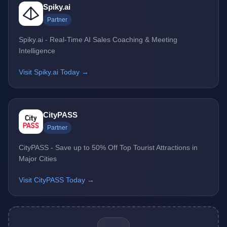
Spiky.ai
Partner
Spiky.ai - Real-Time AI Sales Coaching & Meeting
Intelligence
Visit Spiky.ai Today →
CityPASS
Partner
CityPASS - Save up to 50% Off Top Tourist Attractions in
Major Cities
Visit CityPASS Today →