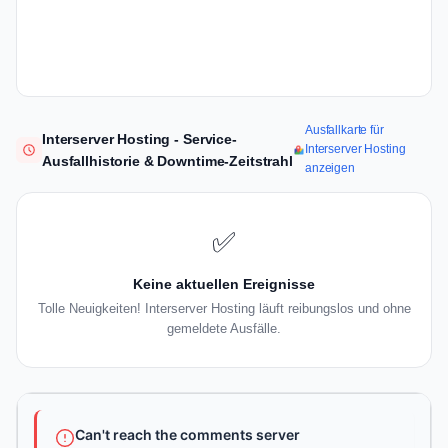
Ausfallkarte für
Interserver Hosting - Service-
Interserver Hosting
Ausfallhistorie & Downtime-Zeitstrahl
anzeigen
✅
Keine aktuellen Ereignisse
Tolle Neuigkeiten! Interserver Hosting läuft reibungslos und ohne
gemeldete Ausfälle.
Can't reach the comments server