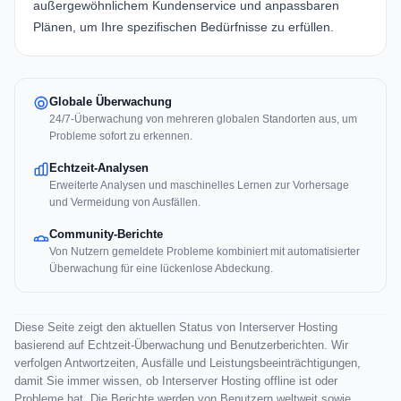
außergewöhnlichem Kundenservice und anpassbaren
Plänen, um Ihre spezifischen Bedürfnisse zu erfüllen.
Globale Überwachung
24/7-Überwachung von mehreren globalen Standorten aus, um
Probleme sofort zu erkennen.
Echtzeit-Analysen
Erweiterte Analysen und maschinelles Lernen zur Vorhersage
und Vermeidung von Ausfällen.
Community-Berichte
Von Nutzern gemeldete Probleme kombiniert mit automatisierter
Überwachung für eine lückenlose Abdeckung.
Diese Seite zeigt den aktuellen Status von Interserver Hosting
basierend auf Echtzeit-Überwachung und Benutzerberichten. Wir
verfolgen Antwortzeiten, Ausfälle und Leistungsbeeinträchtigungen,
damit Sie immer wissen, ob Interserver Hosting offline ist oder
Probleme hat. Die Berichte werden von Benutzern weltweit sowie