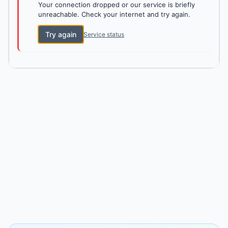
Your connection dropped or our service is briefly
unreachable. Check your internet and try again.
Try again
Service status