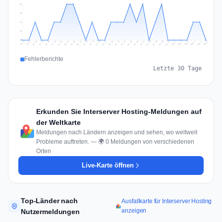
2
2
1
1
0
Jul 15
Jul 18
Jul 31
Jul 21
Jul 24
Jul 11
Jul 14
Jul 27
Jul 30
Jul 17
Jul 20
Jul 23
Jul 10
Jul 13
Jul 26
Jul 29
Jul 16
Jul 19
Jul 22
Jul 12
Jul 25
Jul 28
Aug 1
Aug 4
Jul 9
Aug 3
Jul 8
Aug 6
Aug 2
Aug 5
Fehlerberichte
Letzte 30 Tage
Erkunden Sie Interserver Hosting-Meldungen auf
der Weltkarte
Meldungen nach Ländern anzeigen und sehen, wo weltweit
Probleme auftreten. — 🌍 0 Meldungen von verschiedenen
Orten
Live-Karte öffnen
Top-Länder nach
Ausfallkarte für Interserver Hosting
anzeigen
Nutzermeldungen