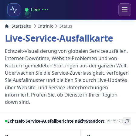
Live
Startseite
Intrinio
Status
Live-Service-Ausfallkarte
Echtzeit-Visualisierung von globalen Serviceausfällen,
Internet-Downtime, Website-Problemen und von
Nutzern gemeldeten Störungen aus der ganzen Welt.
Überwachen Sie die Service-Zuverlässigkeit, verfolgen
Sie Ausfallmuster und bleiben Sie durch Live-Updates
über Website- und Service-Unterbrechungen
informiert. Prüfen Sie, ob Dienste in Ihrer Region
down sind.
Echtzeit-Service-Ausfallberichte nach Standort
2026-08-08 15:55:20
+
−