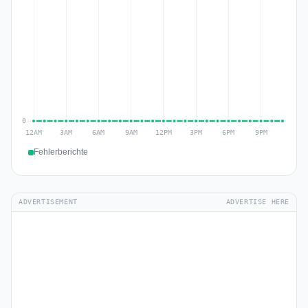
Fehlerberichte
ADVERTISEMENT
ADVERTISE HERE