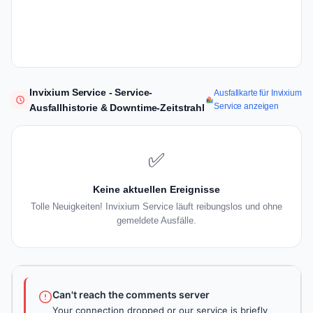
Invixium Service - Service-
Ausfallkarte für Invixium
Service anzeigen
Ausfallhistorie & Downtime-Zeitstrahl
✅
Keine aktuellen Ereignisse
Tolle Neuigkeiten! Invixium Service läuft reibungslos und ohne
gemeldete Ausfälle.
Can't reach the comments server
Your connection dropped or our service is briefly