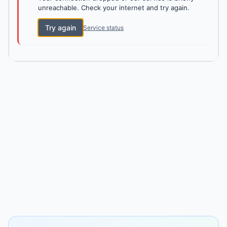
unreachable. Check your internet and try again.
Try again
Service status