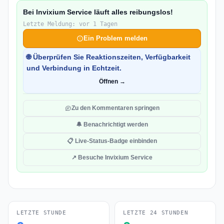
Bei Invixium Service läuft alles reibungslos!
Letzte Meldung: vor 1 Tagen
Ein Problem melden
🌐 Überprüfen Sie Reaktionszeiten, Verfügbarkeit
und Verbindung in Echtzeit.
Öffnen →
Zu den Kommentaren springen
🔔 Benachrichtigt werden
📋 Live-Status-Badge einbinden
↗ Besuche Invixium Service
LETZTE STUNDE
LETZTE 24 STUNDEN