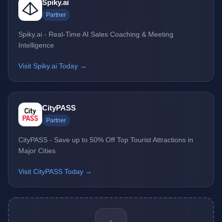
Spiky.ai
Partner
Spiky.ai - Real-Time AI Sales Coaching & Meeting
Intelligence
Visit Spiky.ai Today →
CityPASS
Partner
CityPASS - Save up to 50% Off Top Tourist Attractions in
Major Cities
Visit CityPASS Today →