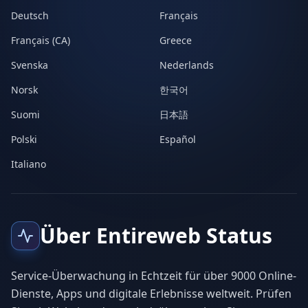
Deutsch
Français
Français (CA)
Greece
Svenska
Nederlands
Norsk
한국어
Suomi
日本語
Polski
Español
Italiano
Über Entireweb Status
Service-Überwachung in Echtzeit für über 9000 Online-
Dienste, Apps und digitale Erlebnisse weltweit. Prüfen