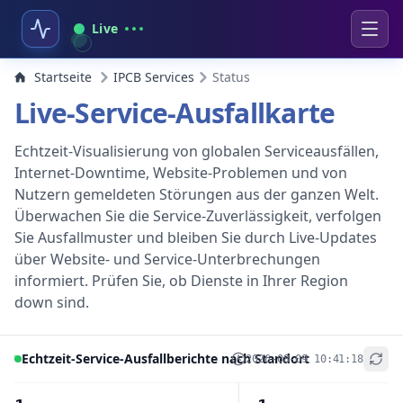
Live
Startseite
IPCB Services
Status
Live-Service-Ausfallkarte
Echtzeit-Visualisierung von globalen Serviceausfällen,
Internet-Downtime, Website-Problemen und von
Nutzern gemeldeten Störungen aus der ganzen Welt.
Überwachen Sie die Service-Zuverlässigkeit, verfolgen
Sie Ausfallmuster und bleiben Sie durch Live-Updates
über Website- und Service-Unterbrechungen
informiert. Prüfen Sie, ob Dienste in Ihrer Region
down sind.
Echtzeit-Service-Ausfallberichte nach Standort
2026-08-09 10:41:18
+
−