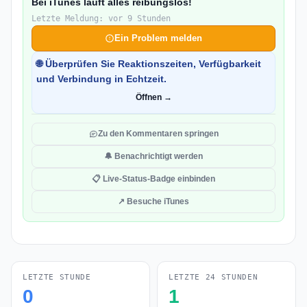
Bei iTunes läuft alles reibungslos!
Letzte Meldung: vor 9 Stunden
Ein Problem melden
🌐 Überprüfen Sie Reaktionszeiten, Verfügbarkeit
und Verbindung in Echtzeit.
Öffnen →
Zu den Kommentaren springen
🔔 Benachrichtigt werden
📋 Live-Status-Badge einbinden
↗ Besuche iTunes
LETZTE STUNDE
LETZTE 24 STUNDEN
0
1