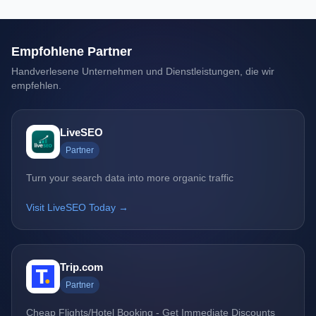
Empfohlene Partner
Handverlesene Unternehmen und Dienstleistungen, die wir
empfehlen.
LiveSEO
Partner
Turn your search data into more organic traffic
Visit LiveSEO Today →
Trip.com
Partner
Cheap Flights/Hotel Booking - Get Immediate Discounts