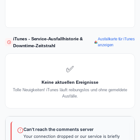
iTunes - Service-Ausfallhistorie &
Ausfallkarte für iTunes
anzeigen
Downtime-Zeitstrahl
✅
Keine aktuellen Ereignisse
Tolle Neuigkeiten! iTunes läuft reibungslos und ohne gemeldete
Ausfälle.
Can't reach the comments server
Your connection dropped or our service is briefly