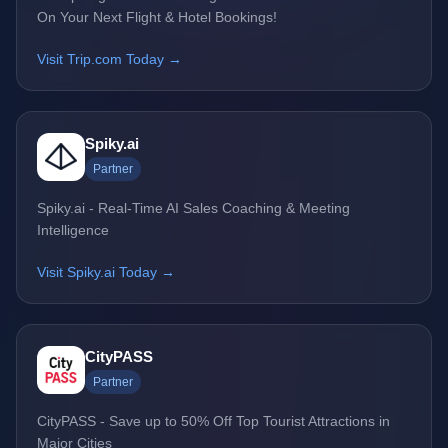
On Your Next Flight & Hotel Bookings!
Visit Trip.com Today →
Spiky.ai
Partner
Spiky.ai - Real-Time AI Sales Coaching & Meeting
Intelligence
Visit Spiky.ai Today →
CityPASS
Partner
CityPASS - Save up to 50% Off Top Tourist Attractions in
Major Cities