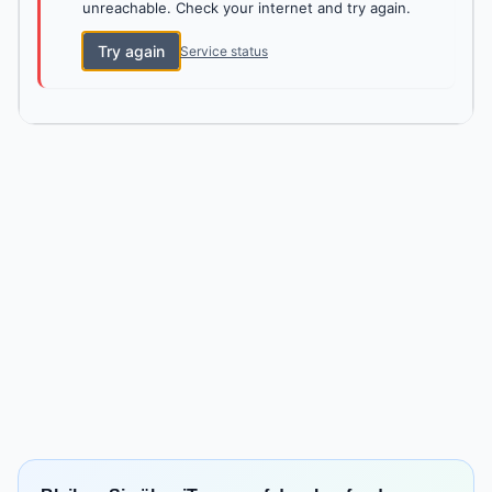
unreachable. Check your internet and try again.
Try again
Service status