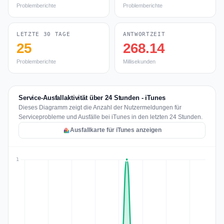
Problemberichte
Problemberichte
LETZTE 30 TAGE
ANTWORTZEIT
25
268.14
Problemberichte
Millisekunden
Service-Ausfallaktivität über 24 Stunden - iTunes
Dieses Diagramm zeigt die Anzahl der Nutzermeldungen für
Serviceprobleme und Ausfälle bei iTunes in den letzten 24 Stunden.
Ausfallkarte für iTunes anzeigen