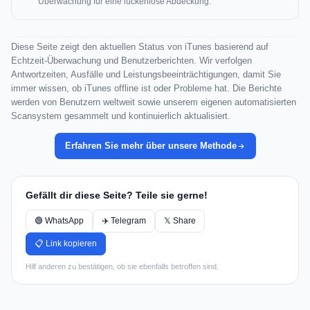
Überwachung für eine lückenlose Abdeckung.
Diese Seite zeigt den aktuellen Status von iTunes basierend auf
Echtzeit-Überwachung und Benutzerberichten. Wir verfolgen
Antwortzeiten, Ausfälle und Leistungsbeeinträchtigungen, damit Sie
immer wissen, ob iTunes offline ist oder Probleme hat. Die Berichte
werden von Benutzern weltweit sowie unserem eigenen automatisierten
Scansystem gesammelt und kontinuierlich aktualisiert.
Erfahren Sie mehr über unsere Methode
Gefällt dir diese Seite? Teile sie gerne!
🟢 WhatsApp
✈️ Telegram
𝕏 Share
📋 Link kopieren
Hilf anderen zu bestätigen, ob sie ebenfalls betroffen sind.