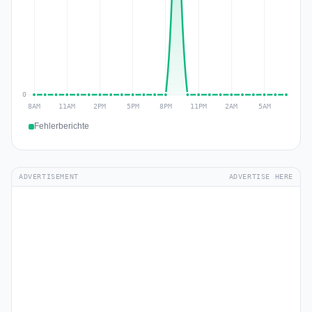
Fehlerberichte
ADVERTISEMENT
ADVERTISE HERE