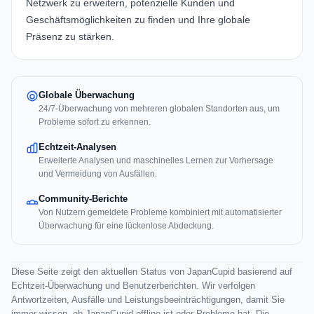
Netzwerk zu erweitern, potenzielle Kunden und
Geschäftsmöglichkeiten zu finden und Ihre globale
Präsenz zu stärken.
Globale Überwachung
24/7-Überwachung von mehreren globalen Standorten aus, um
Probleme sofort zu erkennen.
Echtzeit-Analysen
Erweiterte Analysen und maschinelles Lernen zur Vorhersage
und Vermeidung von Ausfällen.
Community-Berichte
Von Nutzern gemeldete Probleme kombiniert mit automatisierter
Überwachung für eine lückenlose Abdeckung.
Diese Seite zeigt den aktuellen Status von JapanCupid basierend auf
Echtzeit-Überwachung und Benutzerberichten. Wir verfolgen
Antwortzeiten, Ausfälle und Leistungsbeeinträchtigungen, damit Sie
immer wissen, ob JapanCupid offline ist oder Probleme hat. Die