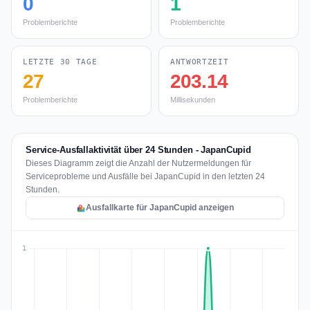
0
1
Problemberichte
Problemberichte
LETZTE 30 TAGE
ANTWORTZEIT
27
203.14
Problemberichte
Millisekunden
Service-Ausfallaktivität über 24 Stunden - JapanCupid
Dieses Diagramm zeigt die Anzahl der Nutzermeldungen für
Serviceprobleme und Ausfälle bei JapanCupid in den letzten 24
Stunden.
Ausfallkarte für JapanCupid anzeigen