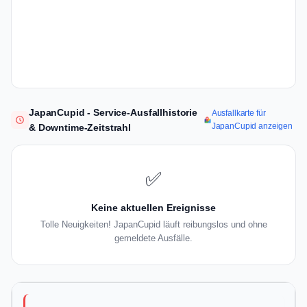
JapanCupid - Service-Ausfallhistorie
Ausfallkarte für
JapanCupid anzeigen
& Downtime-Zeitstrahl
✅
Keine aktuellen Ereignisse
Tolle Neuigkeiten! JapanCupid läuft reibungslos und ohne
gemeldete Ausfälle.