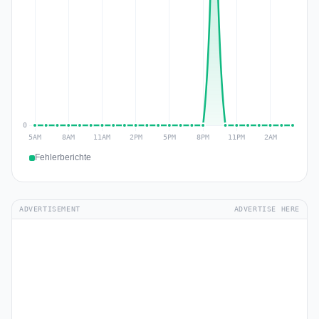
Fehlerberichte
ADVERTISEMENT
ADVERTISE HERE