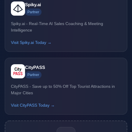
Spiky.ai
Partner
Spiky.ai - Real-Time AI Sales Coaching & Meeting
Intelligence
Visit Spiky.ai Today →
CityPASS
Partner
CityPASS - Save up to 50% Off Top Tourist Attractions in
Major Cities
Visit CityPASS Today →