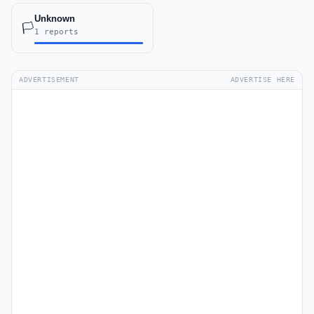
Unknown
🏳️
1 reports
ADVERTISEMENT
ADVERTISE HERE