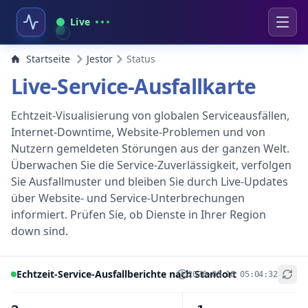
Live
Startseite
Jestor
Status
Live-Service-Ausfallkarte
Echtzeit-Visualisierung von globalen Serviceausfällen,
Internet-Downtime, Website-Problemen und von
Nutzern gemeldeten Störungen aus der ganzen Welt.
Überwachen Sie die Service-Zuverlässigkeit, verfolgen
Sie Ausfallmuster und bleiben Sie durch Live-Updates
über Website- und Service-Unterbrechungen
informiert. Prüfen Sie, ob Dienste in Ihrer Region
down sind.
Echtzeit-Service-Ausfallberichte nach Standort
2026-08-10 05:04:32
+
−