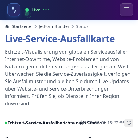
Live
Startseite
JetFormBuilder
Status
Live-Service-Ausfallkarte
Echtzeit-Visualisierung von globalen Serviceausfällen,
Internet-Downtime, Website-Problemen und von
Nutzern gemeldeten Störungen aus der ganzen Welt.
Überwachen Sie die Service-Zuverlässigkeit, verfolgen
Sie Ausfallmuster und bleiben Sie durch Live-Updates
über Website- und Service-Unterbrechungen
informiert. Prüfen Sie, ob Dienste in Ihrer Region
down sind.
Echtzeit-Service-Ausfallberichte nach Standort
2026-08-08 15:27:56
+
−