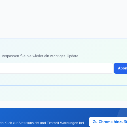
. Verpassen Sie nie wieder ein wichtiges Update.
Abon
Zu Chrome hinzuf
in Klick zur Statusansicht und Echtzeit-Warnungen bei