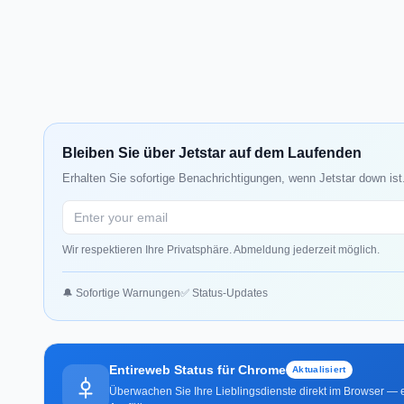
Bleiben Sie über Jetstar auf dem Laufenden
Erhalten Sie sofortige Benachrichtigungen, wenn Jetstar down ist
Wir respektieren Ihre Privatsphäre. Abmeldung jederzeit möglich.
🔔 Sofortige Warnungen
✅ Status-Updates
Entireweb Status für Chrome
Aktualisiert
Überwachen Sie Ihre Lieblingsdienste direkt im Browser — e