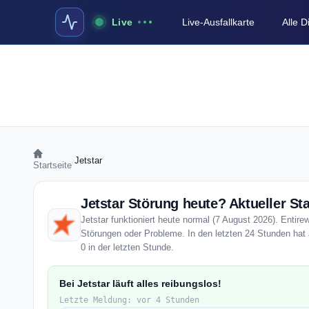
Live
Live-Ausfallkarte
Alle 
›
Jetstar
Startseite
Jetstar Störung heute? Aktueller St
Jetstar funktioniert heute normal (7 August 2026). Entirew
Störungen oder Probleme. In den letzten 24 Stunden hat 
0 in der letzten Stunde.
Bei Jetstar läuft alles reibungslos!
Letzte Meldung: vor 4 Stunden