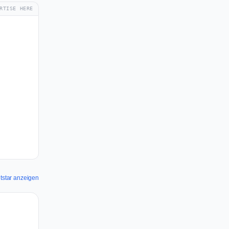
RTISE HERE
etstar anzeigen