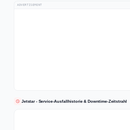
ADVERTISEMENT
Jetstar - Service-Ausfallhistorie & Downtime-Zeitstrahl