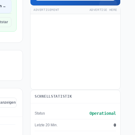
en →
ADVERTISEMENT
ADVERTISE HERE
tstar
SCHNELLSTATISTIK
r anzeigen
Operational
Status
0
Letzte 20 Min.