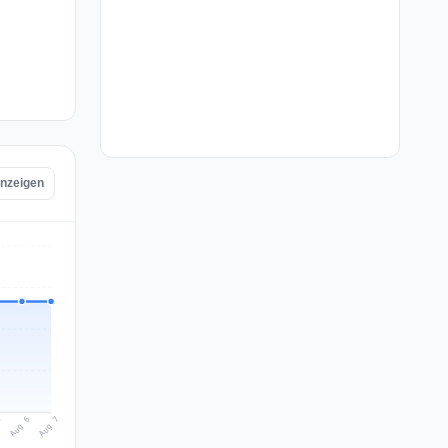
anzeigen
Aug 7
Aug 6
5