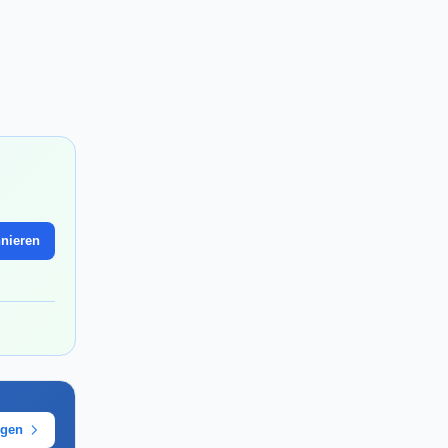
nieren
ügen