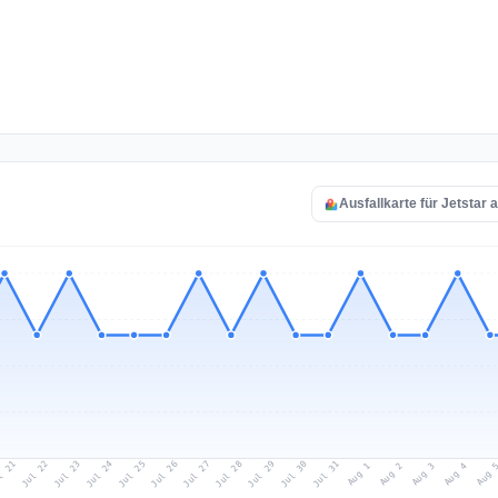
Ausfallkarte für Jetstar 
l 21
Jul 24
Jul 27
Jul 30
Jul 23
Jul 26
Jul 29
Jul 22
Jul 25
Jul 28
Jul 31
Aug 3
Aug 2
Aug 
Aug 1
Aug 4