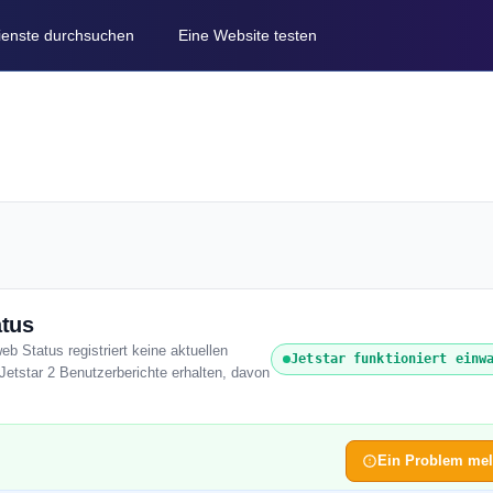
Dienste durchsuchen
Eine Website testen
atus
eb Status registriert keine aktuellen
Jetstar funktioniert einw
Jetstar 2 Benutzerberichte erhalten, davon
Ein Problem me