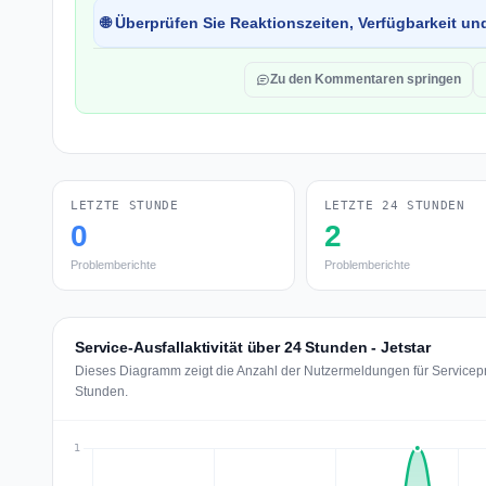
🌐 Überprüfen Sie Reaktionszeiten, Verfügbarkeit un
Zu den Kommentaren springen
LETZTE STUNDE
LETZTE 24 STUNDEN
0
2
Problemberichte
Problemberichte
Service-Ausfallaktivität über 24 Stunden - Jetstar
Dieses Diagramm zeigt die Anzahl der Nutzermeldungen für Servicepro
Stunden.