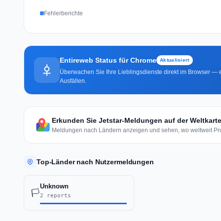
Fehlerberichte
Entireweb Status für Chrome
Aktualisiert
Überwachen Sie Ihre Lieblingsdienste direkt im Browser — e
Ausfällen.
Erkunden Sie Jetstar-Meldungen auf der Weltkart
Meldungen nach Ländern anzeigen und sehen, wo weltweit Pro
Top-Länder nach Nutzermeldungen
Unknown
🏳️
2 reports