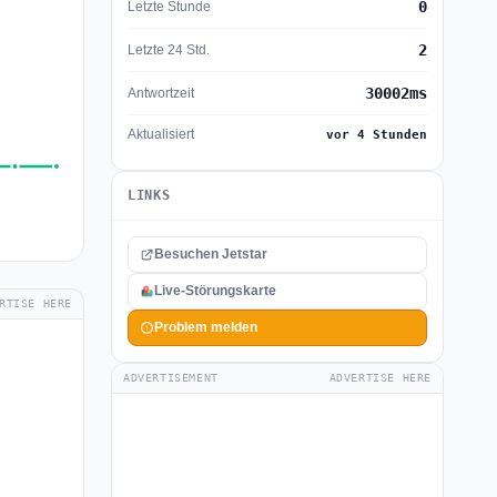
0
Letzte Stunde
2
Letzte 24 Std.
30002ms
Antwortzeit
Aktualisiert
vor 4 Stunden
LINKS
Besuchen Jetstar
Live-Störungskarte
RTISE HERE
Problem melden
ADVERTISEMENT
ADVERTISE HERE