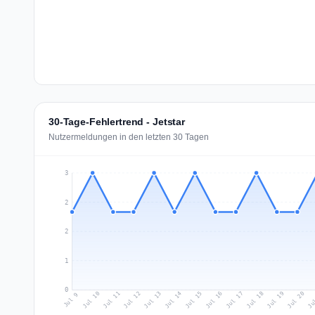
30-Tage-Fehlertrend - Jetstar
Nutzermeldungen in den letzten 30 Tagen
3
2
2
1
0
Jul 18
Ju
Jul 11
Jul 14
Jul 17
Jul 20
Jul 10
Jul 13
Jul 16
Jul 19
Jul 12
Jul 15
Jul 9