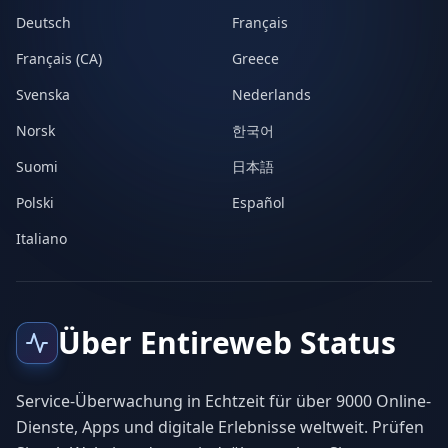
Deutsch
Français
Français (CA)
Greece
Svenska
Nederlands
Norsk
한국어
Suomi
日本語
Polski
Español
Italiano
Über Entireweb Status
Service-Überwachung in Echtzeit für über 9000 Online-
Dienste, Apps und digitale Erlebnisse weltweit. Prüfen