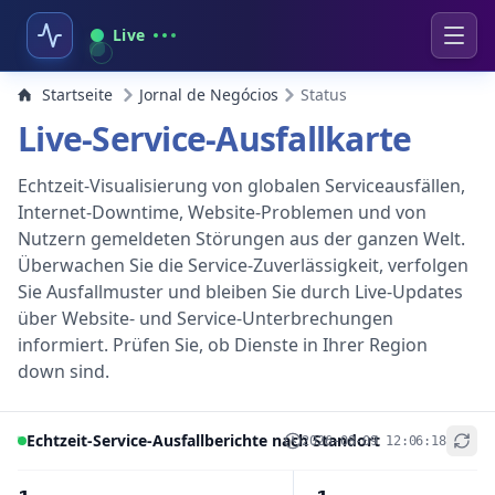
Live
Startseite
Jornal de Negócios
Status
Live-Service-Ausfallkarte
Echtzeit-Visualisierung von globalen Serviceausfällen,
Internet-Downtime, Website-Problemen und von
Nutzern gemeldeten Störungen aus der ganzen Welt.
Überwachen Sie die Service-Zuverlässigkeit, verfolgen
Sie Ausfallmuster und bleiben Sie durch Live-Updates
über Website- und Service-Unterbrechungen
informiert. Prüfen Sie, ob Dienste in Ihrer Region
down sind.
Echtzeit-Service-Ausfallberichte nach Standort
2026-08-09 12:06:18
+
−