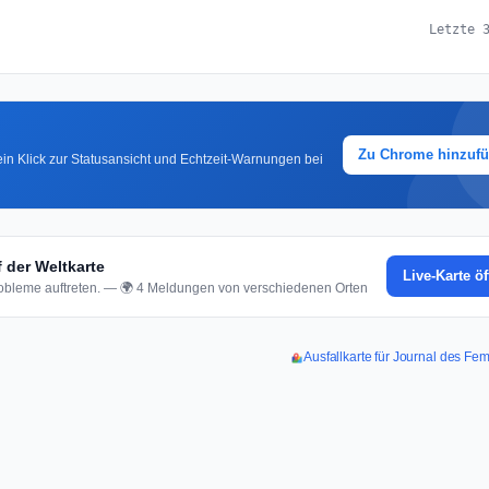
Letzte 
Zu Chrome hinzuf
in Klick zur Statusansicht und Echtzeit-Warnungen bei
der Weltkarte
Live-Karte ö
bleme auftreten. — 🌍 4 Meldungen von verschiedenen Orten
Ausfallkarte für Journal des F