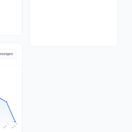
anzeigen
Aug 8
Aug 7
6