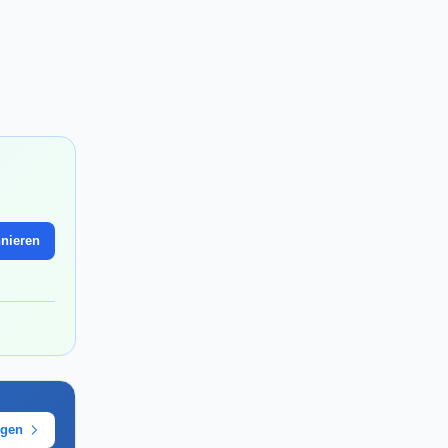
nieren
ügen