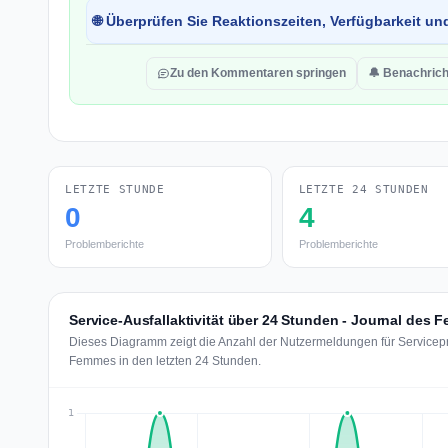
🌐 Überprüfen Sie Reaktionszeiten, Verfügbarkeit un
Zu den Kommentaren springen
🔔 Benachrich
LETZTE STUNDE
LETZTE 24 STUNDEN
0
4
Problemberichte
Problemberichte
Service-Ausfallaktivität über 24 Stunden - Journal des
Dieses Diagramm zeigt die Anzahl der Nutzermeldungen für Servicepr
Femmes in den letzten 24 Stunden.