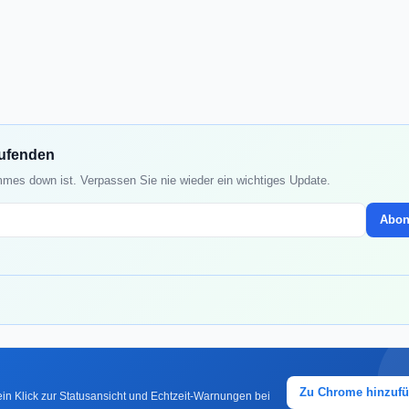
aufenden
mmes down ist. Verpassen Sie nie wieder ein wichtiges Update.
Abon
Zu Chrome hinzuf
in Klick zur Statusansicht und Echtzeit-Warnungen bei