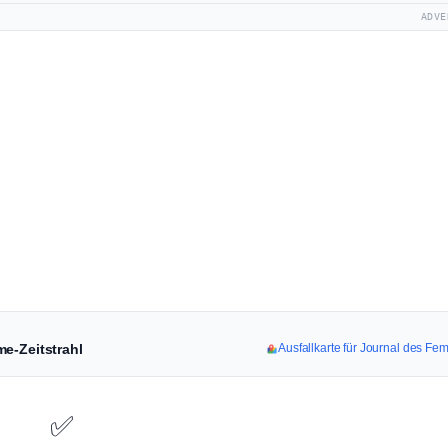
ADVE
e-Zeitstrahl
Ausfallkarte für Journal des F
✅