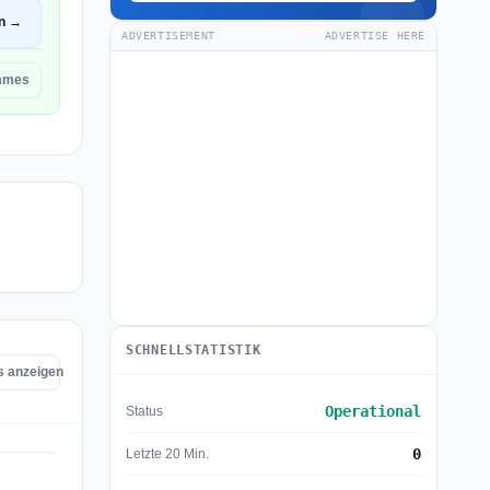
en →
ADVERTISEMENT
ADVERTISE HERE
emmes
SCHNELLSTATISTIK
s anzeigen
Operational
Status
0
Letzte 20 Min.