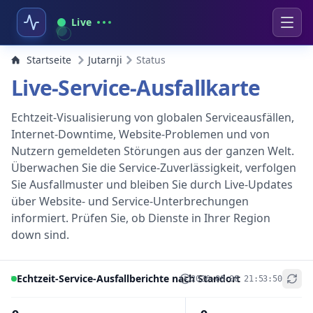
Live
Startseite
Jutarnji
Status
Live-Service-Ausfallkarte
Echtzeit-Visualisierung von globalen Serviceausfällen,
Internet-Downtime, Website-Problemen und von
Nutzern gemeldeten Störungen aus der ganzen Welt.
Überwachen Sie die Service-Zuverlässigkeit, verfolgen
Sie Ausfallmuster und bleiben Sie durch Live-Updates
über Website- und Service-Unterbrechungen
informiert. Prüfen Sie, ob Dienste in Ihrer Region
down sind.
Echtzeit-Service-Ausfallberichte nach Standort
2026-08-08 21:53:50
+
−