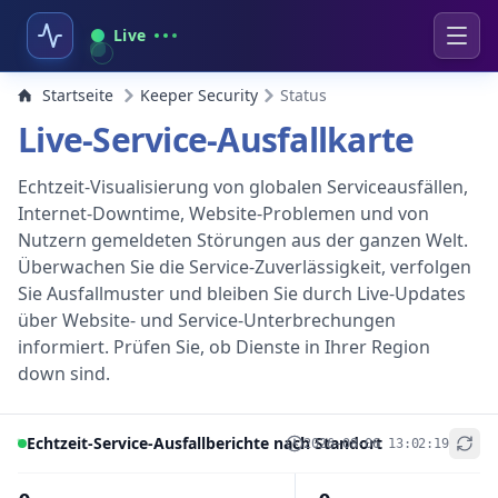
Live
Startseite
Keeper Security
Status
Live-Service-Ausfallkarte
Echtzeit-Visualisierung von globalen Serviceausfällen,
Internet-Downtime, Website-Problemen und von
Nutzern gemeldeten Störungen aus der ganzen Welt.
Überwachen Sie die Service-Zuverlässigkeit, verfolgen
Sie Ausfallmuster und bleiben Sie durch Live-Updates
über Website- und Service-Unterbrechungen
informiert. Prüfen Sie, ob Dienste in Ihrer Region
down sind.
Echtzeit-Service-Ausfallberichte nach Standort
2026-08-06 13:02:19
+
−