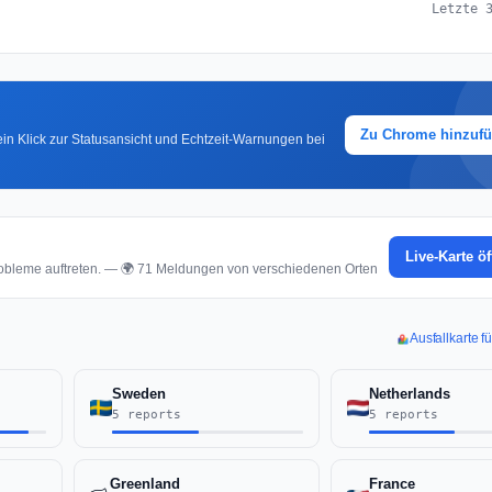
Letzte 
Zu Chrome hinzuf
in Klick zur Statusansicht und Echtzeit-Warnungen bei
Live-Karte ö
obleme auftreten. — 🌍 71 Meldungen von verschiedenen Orten
Ausfallkarte f
Sweden
Netherlands
5 reports
5 reports
Greenland
France