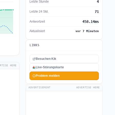
4
Letzte Stunde
71
Letzte 24 Std.
458.14ms
Antwortzeit
Aktualisiert
vor 7 Minuten
LINKS
Besuchen Kik
RTISE HERE
Live-Störungskarte
Problem melden
ADVERTISEMENT
ADVERTISE HERE