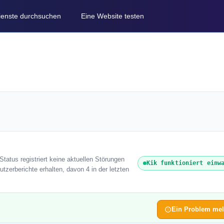
Dienste durchsuchen
Eine Website testen
Status registriert keine aktuellen Störungen
Kik funktioniert einw
tzerberichte erhalten, davon 4 in der letzten
Ein Problem me