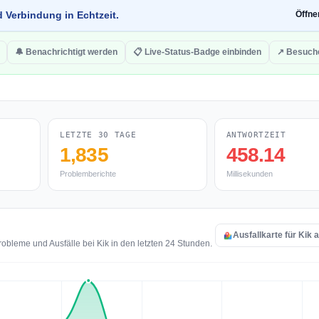
d Verbindung in Echtzeit.
Öffn
🔔 Benachrichtigt werden
📋 Live-Status-Badge einbinden
↗ Besuch
LETZTE 30 TAGE
ANTWORTZEIT
1,835
458.14
Problemberichte
Millisekunden
Ausfallkarte für Kik 
bleme und Ausfälle bei Kik in den letzten 24 Stunden.