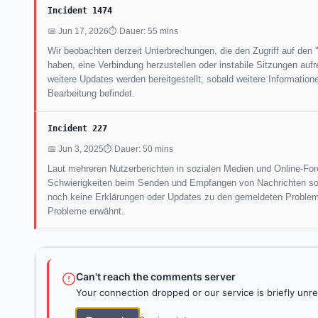
Incident 1474
📅 Jun 17, 2026
⏱ Dauer: 55 mins
Wir beobachten derzeit Unterbrechungen, die den Zugriff auf den 
haben, eine Verbindung herzustellen oder instabile Sitzungen a
weitere Updates werden bereitgestellt, sobald weitere Information
Bearbeitung befindet.
Incident 227
📅 Jun 3, 2025
⏱ Dauer: 50 mins
Laut mehreren Nutzerberichten in sozialen Medien und Online-Fo
Schwierigkeiten beim Senden und Empfangen von Nachrichten sowie
noch keine Erklärungen oder Updates zu den gemeldeten Proble
Probleme erwähnt.
Can't reach the comments server
Your connection dropped or our service is briefly unre