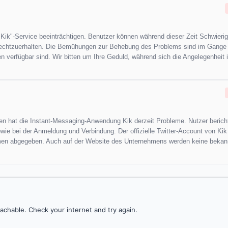
"Kik"-Service beeinträchtigen. Benutzer können während dieser Zeit Schwierig
ufrechtzuerhalten. Die Bemühungen zur Behebung des Problems sind im Gange
en verfügbar sind. Wir bitten um Ihre Geduld, während sich die Angelegenheit 
ren hat die Instant-Messaging-Anwendung Kik derzeit Probleme. Nutzer berich
 bei der Anmeldung und Verbindung. Der offizielle Twitter-Account von Kik 
men abgegeben. Auch auf der Website des Unternehmens werden keine bekan
achable. Check your internet and try again.