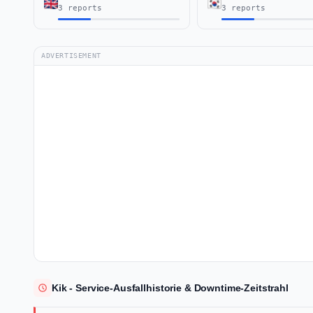
3 reports
3 reports
ADVERTISEMENT
Kik - Service-Ausfallhistorie & Downtime-Zeitstrahl