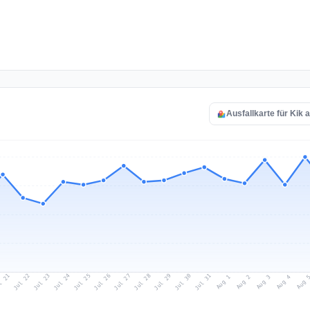
Ausfallkarte für Kik 
l 21
Jul 24
Jul 27
Jul 30
Jul 23
Jul 26
Jul 29
Jul 22
Jul 25
Jul 28
Jul 31
Aug 3
Aug 2
Aug 
Aug 1
Aug 4