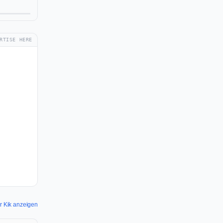
RTISE HERE
ür Kik anzeigen