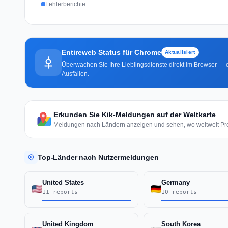
Fehlerberichte
Entireweb Status für Chrome
Aktualisiert
Überwachen Sie Ihre Lieblingsdienste direkt im Browser — e
Ausfällen.
Erkunden Sie Kik-Meldungen auf der Weltkarte
Meldungen nach Ländern anzeigen und sehen, wo weltweit Pr
Top-Länder nach Nutzermeldungen
United States
Germany
11 reports
10 reports
United Kingdom
South Korea