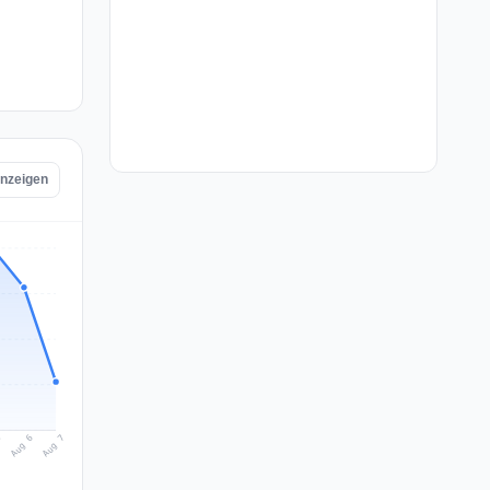
anzeigen
Aug 7
Aug 6
5