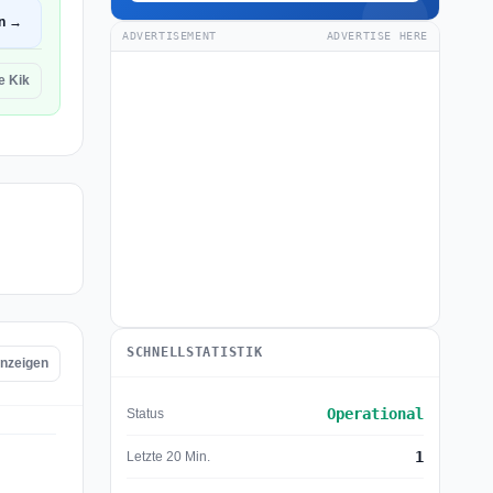
en →
ADVERTISEMENT
ADVERTISE HERE
e Kik
SCHNELLSTATISTIK
anzeigen
Operational
Status
1
Letzte 20 Min.