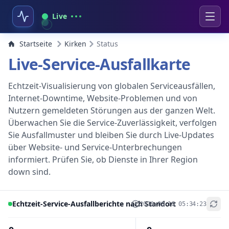
Live
Startseite
Kirken
Status
Live-Service-Ausfallkarte
Echtzeit-Visualisierung von globalen Serviceausfällen,
Internet-Downtime, Website-Problemen und von
Nutzern gemeldeten Störungen aus der ganzen Welt.
Überwachen Sie die Service-Zuverlässigkeit, verfolgen
Sie Ausfallmuster und bleiben Sie durch Live-Updates
über Website- und Service-Unterbrechungen
informiert. Prüfen Sie, ob Dienste in Ihrer Region
down sind.
Echtzeit-Service-Ausfallberichte nach Standort
2026-08-10 05:34:23
+
−