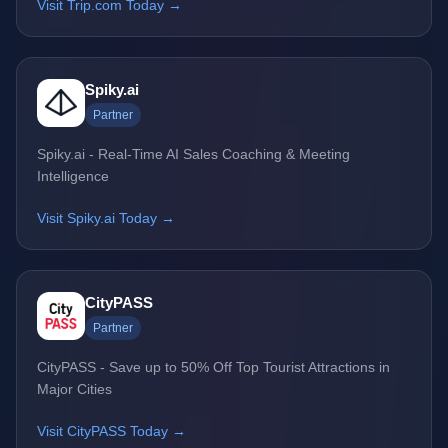
Visit Trip.com Today →
Spiky.ai
Partner
Spiky.ai - Real-Time AI Sales Coaching & Meeting
Intelligence
Visit Spiky.ai Today →
CityPASS
Partner
CityPASS - Save up to 50% Off Top Tourist Attractions in
Major Cities
Visit CityPASS Today →