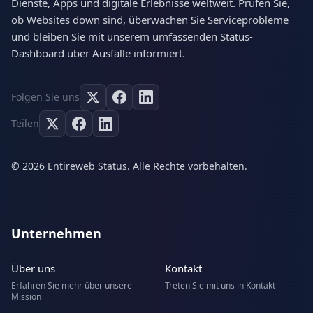
Dienste, Apps und digitale Erlebnisse weltweit. Prüfen Sie,
ob Websites down sind, überwachen Sie Serviceprobleme
und bleiben Sie mit unserem umfassenden Status-
Dashboard über Ausfälle informiert.
Folgen Sie uns
Teilen
© 2026 Entireweb Status. Alle Rechte vorbehalten.
Unternehmen
Über uns
Kontakt
Erfahren Sie mehr über unsere
Treten Sie mit uns in Kontakt
Mission