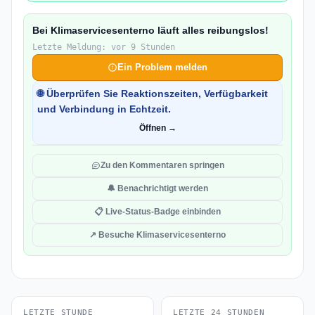
Bei Klimaservicesenterno läuft alles reibungslos!
Letzte Meldung: vor 9 Stunden
Ein Problem melden
🌐 Überprüfen Sie Reaktionszeiten, Verfügbarkeit
und Verbindung in Echtzeit.
Öffnen →
Zu den Kommentaren springen
🔔 Benachrichtigt werden
📋 Live-Status-Badge einbinden
↗ Besuche Klimaservicesenterno
LETZTE STUNDE
LETZTE 24 STUNDEN