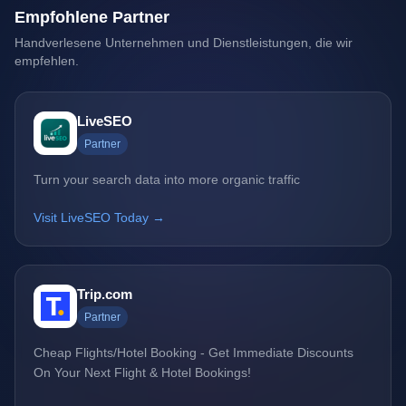
Empfohlene Partner
Handverlesene Unternehmen und Dienstleistungen, die wir
empfehlen.
LiveSEO
Partner
Turn your search data into more organic traffic
Visit LiveSEO Today →
Trip.com
Partner
Cheap Flights/Hotel Booking - Get Immediate Discounts
On Your Next Flight & Hotel Bookings!