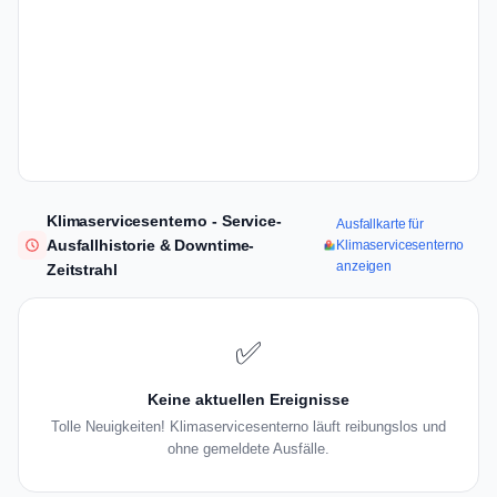
Klimaservicesenterno - Service-
Ausfallkarte für
Ausfallhistorie & Downtime-
Klimaservicesenterno
anzeigen
Zeitstrahl
✅
Keine aktuellen Ereignisse
Tolle Neuigkeiten! Klimaservicesenterno läuft reibungslos und
ohne gemeldete Ausfälle.