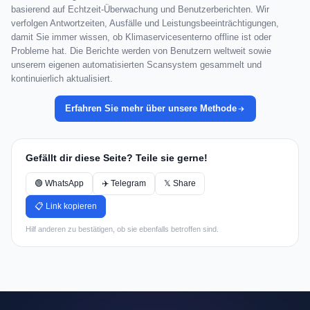
basierend auf Echtzeit-Überwachung und Benutzerberichten. Wir
verfolgen Antwortzeiten, Ausfälle und Leistungsbeeinträchtigungen,
damit Sie immer wissen, ob Klimaservicesenterno offline ist oder
Probleme hat. Die Berichte werden von Benutzern weltweit sowie
unserem eigenen automatisierten Scansystem gesammelt und
kontinuierlich aktualisiert.
Erfahren Sie mehr über unsere Methode
Gefällt dir diese Seite? Teile sie gerne!
🟢 WhatsApp
✈️ Telegram
𝕏 Share
📋 Link kopieren
Hilf anderen zu bestätigen, ob sie ebenfalls betroffen sind.