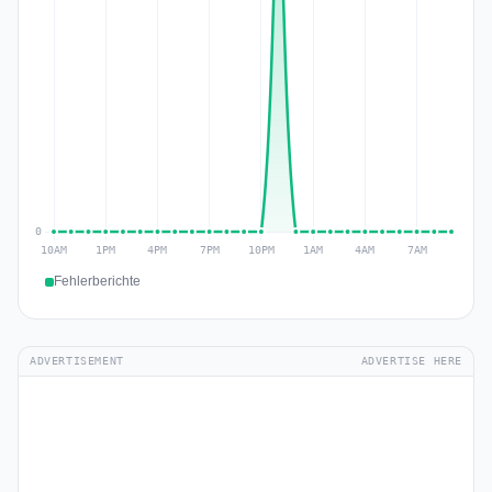
Fehlerberichte
ADVERTISEMENT
ADVERTISE HERE