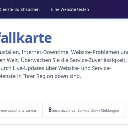
 Dienste durchsuchen
Eine Website testen
fallkarte
eausfällen, Internet-Downtime, Website-Problemen un
 Welt. Überwachen Sie die Service-Zuverlässigkeit,
durch Live-Updates über Website- und Service-
ienste in Ihrer Region down sind.
8
emen betroffene Länder
Gesamtzahl der Service-Down-Meldungen