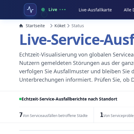
Live
Live-Ausfallkarte
Alle
Startseite
Köket
Status
Live-Service-Aus
Echtzeit-Visualisierung von globalen Servic
Nutzern gemeldeten Störungen aus der ganzen
verfolgen Sie Ausfallmuster und bleiben Sie 
Unterbrechungen informiert. Prüfen Sie, ob D
Echtzeit-Service-Ausfallberichte nach Standort
7
1
Von Serviceausfällen betroffene Städte
Von Serviceprobl