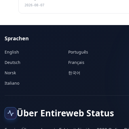
2026-08-07
Sprachen
English
Português
Deutsch
Français
Norsk
한국어
Italiano
Über Entireweb Status