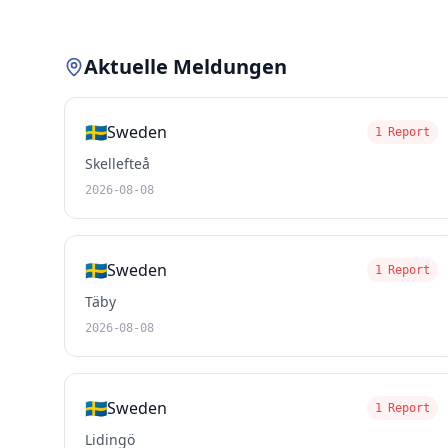
Aktuelle Meldungen
🇸🇪
Sweden
1 Report
Skellefteå
2026-08-08
🇸🇪
Sweden
1 Report
Täby
2026-08-08
🇸🇪
Sweden
1 Report
Lidingö