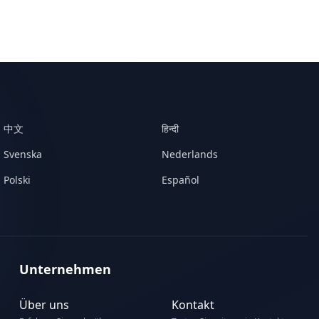
中文
हिन्दी
Svenska
Nederlands
Polski
Español
Unternehmen
Über uns
Kontakt