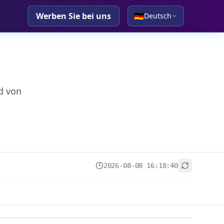
Werben Sie bei uns
🇩🇪
Deutsch
d von
2026-08-08 16:18:40
+
−
Leaflet
|
© OpenStreetMap contributors